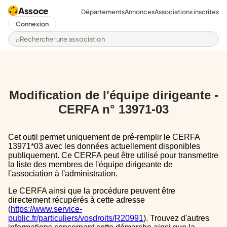
Assoce
Départements
Annonces
Associations inscrites
Connexion
Rechercher une association
Modification de l'équipe dirigeante -
CERFA n° 13971-03
Cet outil permet uniquement de pré-remplir le CERFA
13971*03 avec les données actuellement disponibles
publiquement. Ce CERFA peut être utilisé pour transmettre
la liste des membres de l'équipe dirigeante de
l'association à l'administration.
Le CERFA ainsi que la procédure peuvent être
directement récupérés à cette adresse
(
https://www.service-
public.fr/particuliers/vosdroits/R20991
). Trouvez d'autres