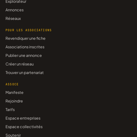
Explorateur
Annonces
Réseaux
POUR LES ASSOCIATIONS
Revendiquer une fiche
Associations inscrites
Publier une annonce
Créer un réseau
Trouver un partenariat
ASSOCE
Manifeste
Rejoindre
Tarifs
Espace entreprises
Espace collectivités
Soutenir