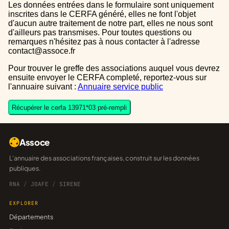
Les données entrées dans le formulaire sont uniquement
inscrites dans le CERFA généré, elles ne font l'objet
d'aucun autre traitement de notre part, elles ne nous sont
d'ailleurs pas transmises. Pour toutes questions ou
remarques n'hésitez pas à nous contacter à l'adresse
contact@assoce.fr
Pour trouver le greffe des associations auquel vous devrez
ensuite envoyer le CERFA completé, reportez-vous sur
l'annuaire suivant :
Annuaire service public
Récupérer le cerfa 13971*03 pré-rempli
Assoce
L'annuaire des associations françaises, construit sur les données
publiques.
RNA
/
JOAFE
/
SIRENE
EXPLORER
Départements