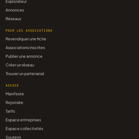
Explorateur
Annonces
Réseaux
POUR LES ASSOCIATIONS
Revendiquer une fiche
Associations inscrites
Publier une annonce
Créer un réseau
Trouver un partenariat
ASSOCE
Manifeste
Rejoindre
Tarifs
Espace entreprises
Espace collectivités
Soutenir