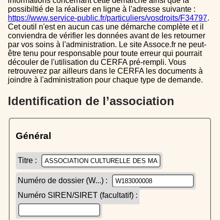
informations concernant cette démarche ainsi que la
possibiltié de la réaliser en ligne à l'adresse suivante :
https://www.service-public.fr/particuliers/vosdroits/F34797
.
Cet outil n'est en aucun cas une démarche complète et il
conviendra de vérifier les données avant de les retourner
par vos soins à l'administration. Le site Assoce.fr ne peut-
être tenu pour responsable pour toute erreur qui pourrait
découler de l'utilisation du CERFA pré-rempli. Vous
retrouverez par ailleurs dans le CERFA les documents à
joindre à l'administration pour chaque type de demande.
Identification de l’association
Général
Titre :
Numéro de dossier (W...) :
Numéro SIREN/SIRET (facultatif) :