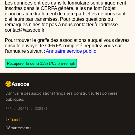
Les données entrées dans le formulaire sont uniquement
inscrites dans le CERFA généré, elles ne font l'objet
d'aucun autre traitement de notre part, elles ne nous sont
d'ailleurs pas transmises. Pour toutes questions ou
remarques n'hésitez pas à nous contacter à l'adresse
contact@assoce.fr
Pour trouver le greffe des associations auquel vous devrez
ensuite envoyer le CERFA completé, reportez-vous sur
l'annuaire suivant :
Annuaire service public
Récupérer le cerfa 13971*03 pré-rempli
Assoce
L'annuaire des associations françaises, construit sur les données
publiques.
RNA
/
JOAFE
/
SIRENE
EXPLORER
Départements