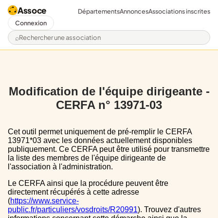
Assoce
Départements
Annonces
Associations inscrites
Connexion
Rechercher une association
Modification de l'équipe dirigeante -
CERFA n° 13971-03
Cet outil permet uniquement de pré-remplir le CERFA
13971*03 avec les données actuellement disponibles
publiquement. Ce CERFA peut être utilisé pour transmettre
la liste des membres de l'équipe dirigeante de
l'association à l'administration.
Le CERFA ainsi que la procédure peuvent être
directement récupérés à cette adresse
(
https://www.service-
public.fr/particuliers/vosdroits/R20991
). Trouvez d'autres