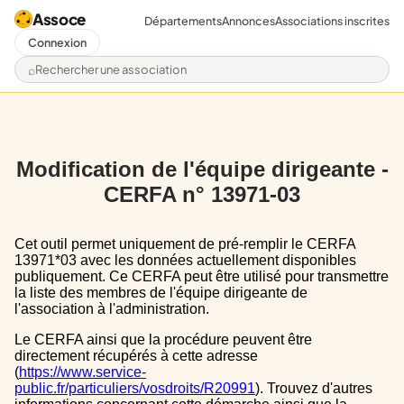
Assoce
Départements
Annonces
Associations inscrites
Connexion
Rechercher une association
Modification de l'équipe dirigeante -
CERFA n° 13971-03
Cet outil permet uniquement de pré-remplir le CERFA
13971*03 avec les données actuellement disponibles
publiquement. Ce CERFA peut être utilisé pour transmettre
la liste des membres de l'équipe dirigeante de
l'association à l'administration.
Le CERFA ainsi que la procédure peuvent être
directement récupérés à cette adresse
(
https://www.service-
public.fr/particuliers/vosdroits/R20991
). Trouvez d'autres