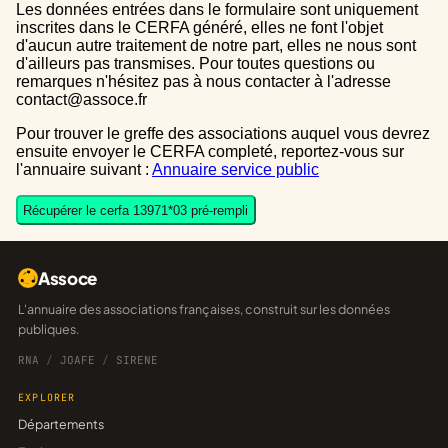
Les données entrées dans le formulaire sont uniquement
inscrites dans le CERFA généré, elles ne font l'objet
d'aucun autre traitement de notre part, elles ne nous sont
d'ailleurs pas transmises. Pour toutes questions ou
remarques n'hésitez pas à nous contacter à l'adresse
contact@assoce.fr
Pour trouver le greffe des associations auquel vous devrez
ensuite envoyer le CERFA completé, reportez-vous sur
l'annuaire suivant :
Annuaire service public
Récupérer le cerfa 13971*03 pré-rempli
Assoce
L'annuaire des associations françaises, construit sur les données
publiques.
RNA
/
JOAFE
/
SIRENE
EXPLORER
Départements