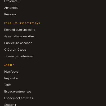
Explorateur
Annonces
Réseaux
POUR LES ASSOCIATIONS
Revendiquer une fiche
Associations inscrites
Publier une annonce
Créer un réseau
Trouver un partenariat
ASSOCE
Manifeste
Rejoindre
Tarifs
Espace entreprises
Espace collectivités
Soutenir