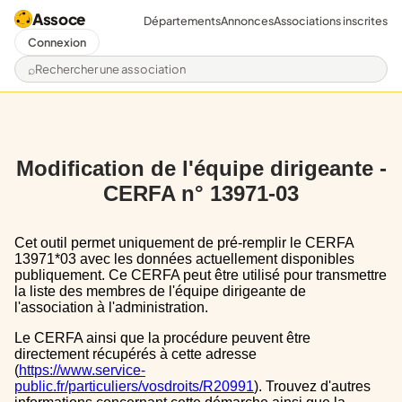
Assoce
Départements
Annonces
Associations inscrites
Connexion
Rechercher une association
Modification de l'équipe dirigeante -
CERFA n° 13971-03
Cet outil permet uniquement de pré-remplir le CERFA
13971*03 avec les données actuellement disponibles
publiquement. Ce CERFA peut être utilisé pour transmettre
la liste des membres de l'équipe dirigeante de
l'association à l'administration.
Le CERFA ainsi que la procédure peuvent être
directement récupérés à cette adresse
(
https://www.service-
public.fr/particuliers/vosdroits/R20991
). Trouvez d'autres