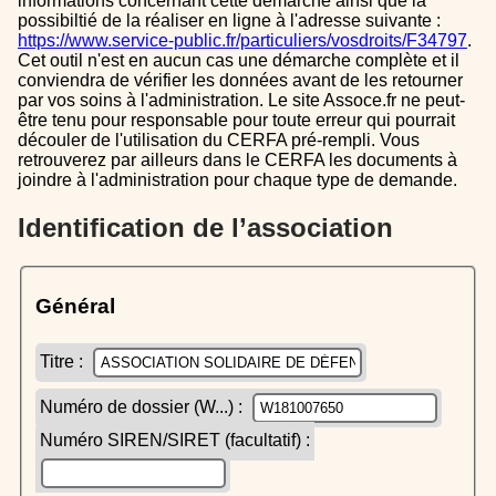
informations concernant cette démarche ainsi que la
possibiltié de la réaliser en ligne à l'adresse suivante :
https://www.service-public.fr/particuliers/vosdroits/F34797
.
Cet outil n'est en aucun cas une démarche complète et il
conviendra de vérifier les données avant de les retourner
par vos soins à l'administration. Le site Assoce.fr ne peut-
être tenu pour responsable pour toute erreur qui pourrait
découler de l'utilisation du CERFA pré-rempli. Vous
retrouverez par ailleurs dans le CERFA les documents à
joindre à l'administration pour chaque type de demande.
Identification de l’association
Général
Titre :
Numéro de dossier (W...) :
Numéro SIREN/SIRET (facultatif) :