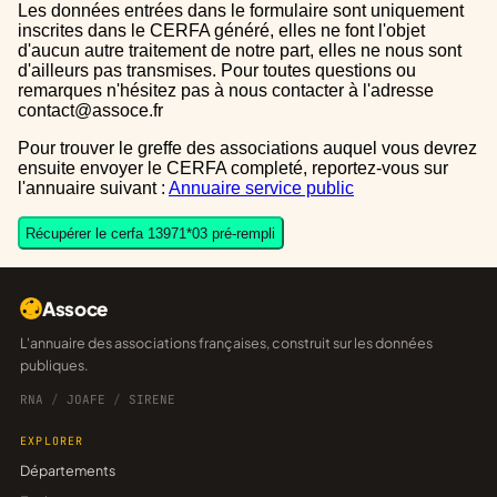
Les données entrées dans le formulaire sont uniquement
inscrites dans le CERFA généré, elles ne font l'objet
d'aucun autre traitement de notre part, elles ne nous sont
d'ailleurs pas transmises. Pour toutes questions ou
remarques n'hésitez pas à nous contacter à l'adresse
contact@assoce.fr
Pour trouver le greffe des associations auquel vous devrez
ensuite envoyer le CERFA completé, reportez-vous sur
l'annuaire suivant :
Annuaire service public
Récupérer le cerfa 13971*03 pré-rempli
Assoce
L'annuaire des associations françaises, construit sur les données
publiques.
RNA
/
JOAFE
/
SIRENE
EXPLORER
Départements