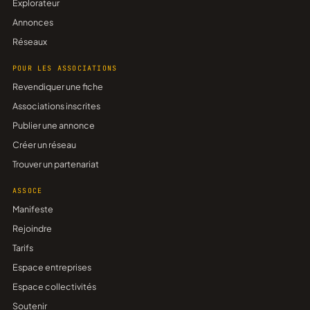
Explorateur
Annonces
Réseaux
POUR LES ASSOCIATIONS
Revendiquer une fiche
Associations inscrites
Publier une annonce
Créer un réseau
Trouver un partenariat
ASSOCE
Manifeste
Rejoindre
Tarifs
Espace entreprises
Espace collectivités
Soutenir