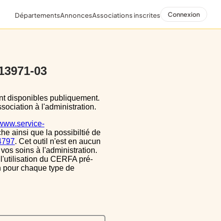
Connexion
Départements
Annonces
Associations inscrites
 13971-03
sociation à l'administration.
/www.service-
he ainsi que la possibiltié de
34797
. Cet outil n'est en aucun
vos soins à l'administration.
 l'utilisation du CERFA pré-
on pour chaque type de