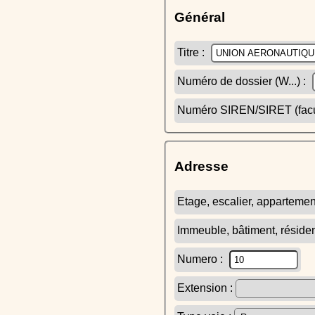
Général
Titre :
Numéro de dossier (W...) :
Numéro SIREN/SIRET (facult
Adresse
Etage, escalier, appartemen
Immeuble, bâtiment, réside
Numero :
Extension :