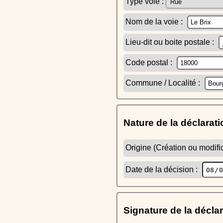
Type voie :
Nom de la voie :
Lieu-dit ou boite postale :
Code postal :
Commune / Localité :
Nature de la déclarati
Origine (Création ou modific
Date de la décision :
Signature de la décla