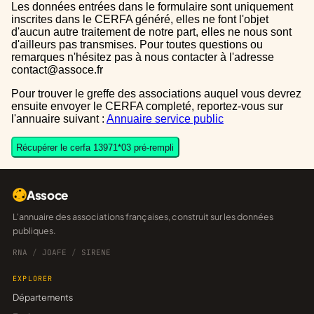
Les données entrées dans le formulaire sont uniquement
inscrites dans le CERFA généré, elles ne font l'objet
d'aucun autre traitement de notre part, elles ne nous sont
d'ailleurs pas transmises. Pour toutes questions ou
remarques n'hésitez pas à nous contacter à l'adresse
contact@assoce.fr
Pour trouver le greffe des associations auquel vous devrez
ensuite envoyer le CERFA completé, reportez-vous sur
l'annuaire suivant :
Annuaire service public
Récupérer le cerfa 13971*03 pré-rempli
Assoce
L'annuaire des associations françaises, construit sur les données
publiques.
RNA
/
JOAFE
/
SIRENE
EXPLORER
Départements