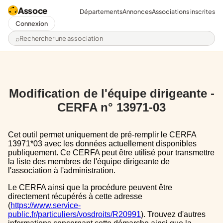
Assoce
Départements
Annonces
Associations inscrites
Connexion
Rechercher une association
Modification de l'équipe dirigeante -
CERFA n° 13971-03
Cet outil permet uniquement de pré-remplir le CERFA
13971*03 avec les données actuellement disponibles
publiquement. Ce CERFA peut être utilisé pour transmettre
la liste des membres de l'équipe dirigeante de
l'association à l'administration.
Le CERFA ainsi que la procédure peuvent être
directement récupérés à cette adresse
(
https://www.service-
public.fr/particuliers/vosdroits/R20991
). Trouvez d'autres