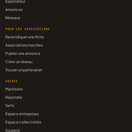
Explorateur
Annonces
Réseaux
POUR LES ASSOCIATIONS
Revendiquer une fiche
Associations inscrites
Publier une annonce
Créer un réseau
Trouver un partenariat
ASSOCE
Manifeste
Rejoindre
Tarifs
Espace entreprises
Espace collectivités
Soutenir