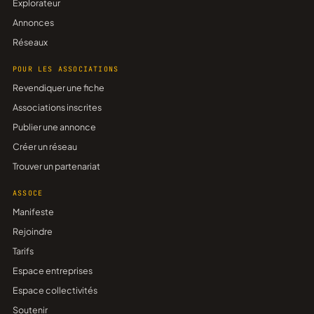
Explorateur
Annonces
Réseaux
POUR LES ASSOCIATIONS
Revendiquer une fiche
Associations inscrites
Publier une annonce
Créer un réseau
Trouver un partenariat
ASSOCE
Manifeste
Rejoindre
Tarifs
Espace entreprises
Espace collectivités
Soutenir