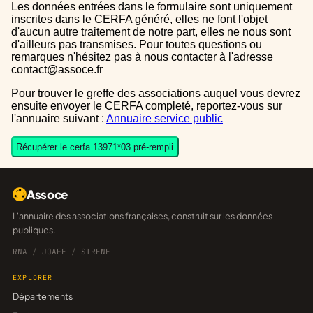
Les données entrées dans le formulaire sont uniquement
inscrites dans le CERFA généré, elles ne font l'objet
d'aucun autre traitement de notre part, elles ne nous sont
d'ailleurs pas transmises. Pour toutes questions ou
remarques n'hésitez pas à nous contacter à l'adresse
contact@assoce.fr
Pour trouver le greffe des associations auquel vous devrez
ensuite envoyer le CERFA completé, reportez-vous sur
l'annuaire suivant :
Annuaire service public
Récupérer le cerfa 13971*03 pré-rempli
Assoce
L'annuaire des associations françaises, construit sur les données
publiques.
RNA
/
JOAFE
/
SIRENE
EXPLORER
Départements