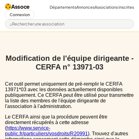
Assoce
Départements
Annonces
Associations inscrites
Connexion
Rechercher une association
Modification de l'équipe dirigeante -
CERFA n° 13971-03
Cet outil permet uniquement de pré-remplir le CERFA
13971*03 avec les données actuellement disponibles
publiquement. Ce CERFA peut être utilisé pour transmettre
la liste des membres de l'équipe dirigeante de
l'association à l'administration.
Le CERFA ainsi que la procédure peuvent être
directement récupérés à cette adresse
(
https://www.service-
public.fr/particuliers/vosdroits/R20991
). Trouvez d'autres