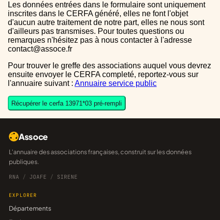
Les données entrées dans le formulaire sont uniquement
inscrites dans le CERFA généré, elles ne font l'objet
d'aucun autre traitement de notre part, elles ne nous sont
d'ailleurs pas transmises. Pour toutes questions ou
remarques n'hésitez pas à nous contacter à l'adresse
contact@assoce.fr
Pour trouver le greffe des associations auquel vous devrez
ensuite envoyer le CERFA completé, reportez-vous sur
l'annuaire suivant :
Annuaire service public
Récupérer le cerfa 13971*03 pré-rempli
Assoce
L'annuaire des associations françaises, construit sur les données
publiques.
RNA
/
JOAFE
/
SIRENE
EXPLORER
Départements