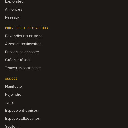
Explorateur
Annonces
Réseaux
POUR LES ASSOCIATIONS
Revendiquer une fiche
Associations inscrites
Publier une annonce
Créer un réseau
Trouver un partenariat
ASSOCE
Manifeste
Rejoindre
Tarifs
Espace entreprises
Espace collectivités
Soutenir