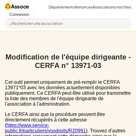
Assoce
Départements
Annonces
Associations inscrites
Connexion
Rechercher une association
Modification de l'équipe dirigeante -
CERFA n° 13971-03
Cet outil permet uniquement de pré-remplir le CERFA
13971*03 avec les données actuellement disponibles
publiquement. Ce CERFA peut être utilisé pour transmettre
la liste des membres de l'équipe dirigeante de
l'association à l'administration.
Le CERFA ainsi que la procédure peuvent être
directement récupérés à cette adresse
(
https://www.service-
public.fr/particuliers/vosdroits/R20991
). Trouvez d'autres