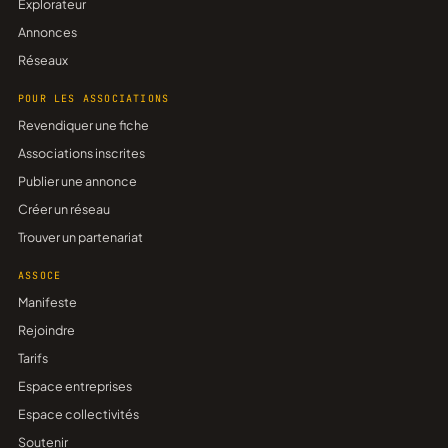
Explorateur
Annonces
Réseaux
POUR LES ASSOCIATIONS
Revendiquer une fiche
Associations inscrites
Publier une annonce
Créer un réseau
Trouver un partenariat
ASSOCE
Manifeste
Rejoindre
Tarifs
Espace entreprises
Espace collectivités
Soutenir