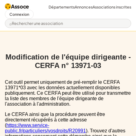
Assoce
Départements
Annonces
Associations inscrites
Connexion
Rechercher une association
Modification de l'équipe dirigeante -
CERFA n° 13971-03
Cet outil permet uniquement de pré-remplir le CERFA
13971*03 avec les données actuellement disponibles
publiquement. Ce CERFA peut être utilisé pour transmettre
la liste des membres de l'équipe dirigeante de
l'association à l'administration.
Le CERFA ainsi que la procédure peuvent être
directement récupérés à cette adresse
(
https://www.service-
public.fr/particuliers/vosdroits/R20991
). Trouvez d'autres