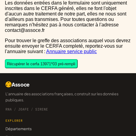
Les données entrées dans le formulaire sont uniquement
inscrites dans le CERFA généré, elles ne font l'objet
d'aucun autre traitement de notre part, elles ne nous sont
d'ailleurs pas transmises. Pour toutes questions ou
remarques n'hésitez pas à nous contacter à l'adresse
contact@assoce.fr
Pour trouver le greffe des associations auquel vous devrez
ensuite envoyer le CERFA completé, reportez-vous sur
l'annuaire suivant :
Annuaire service public
Récupérer le cerfa 13971*03 pré-rempli
Assoce
L'annuaire des associations françaises, construit sur les données
publiques.
RNA
/
JOAFE
/
SIRENE
EXPLORER
Départements