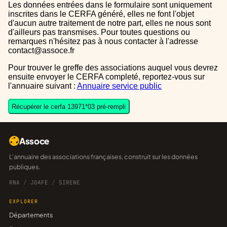
Les données entrées dans le formulaire sont uniquement
inscrites dans le CERFA généré, elles ne font l'objet
d'aucun autre traitement de notre part, elles ne nous sont
d'ailleurs pas transmises. Pour toutes questions ou
remarques n'hésitez pas à nous contacter à l'adresse
contact@assoce.fr
Pour trouver le greffe des associations auquel vous devrez
ensuite envoyer le CERFA completé, reportez-vous sur
l'annuaire suivant :
Annuaire service public
Récupérer le cerfa 13971*03 pré-rempli
Assoce
L'annuaire des associations françaises, construit sur les données
publiques.
RNA
/
JOAFE
/
SIRENE
EXPLORER
Départements