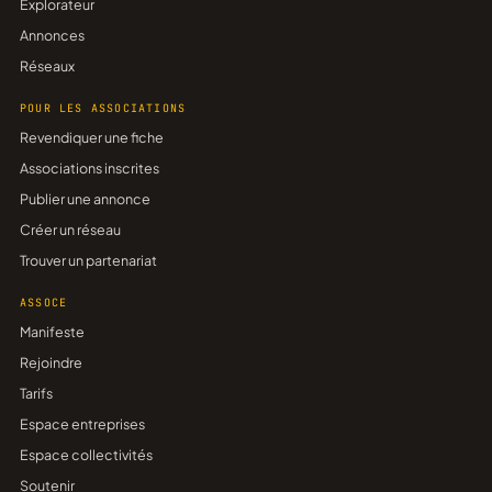
Explorateur
Annonces
Réseaux
POUR LES ASSOCIATIONS
Revendiquer une fiche
Associations inscrites
Publier une annonce
Créer un réseau
Trouver un partenariat
ASSOCE
Manifeste
Rejoindre
Tarifs
Espace entreprises
Espace collectivités
Soutenir