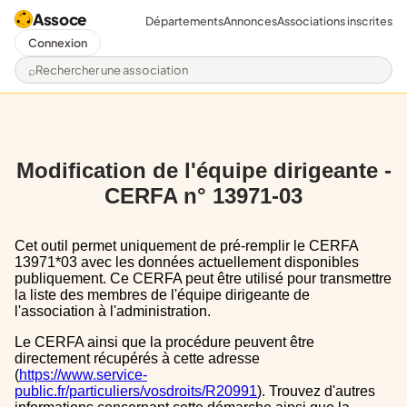
Assoce
Départements
Annonces
Associations inscrites
Connexion
Rechercher une association
Modification de l'équipe dirigeante -
CERFA n° 13971-03
Cet outil permet uniquement de pré-remplir le CERFA
13971*03 avec les données actuellement disponibles
publiquement. Ce CERFA peut être utilisé pour transmettre
la liste des membres de l'équipe dirigeante de
l'association à l'administration.
Le CERFA ainsi que la procédure peuvent être
directement récupérés à cette adresse
(
https://www.service-
public.fr/particuliers/vosdroits/R20991
). Trouvez d'autres