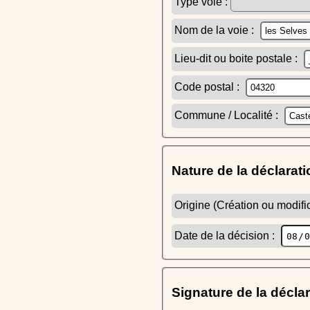
Type voie :
Nom de la voie :
Lieu-dit ou boite postale :
Code postal :
Commune / Localité :
Nature de la déclarati
Origine (Création ou modific
Date de la décision :
Signature de la décla