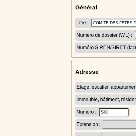
Général
Titre :
Numéro de dossier (W...) :
Numéro SIREN/SIRET (facult
Adresse
Etage, escalier, appartemen
Immeuble, bâtiment, réside
Numero :
Extension :