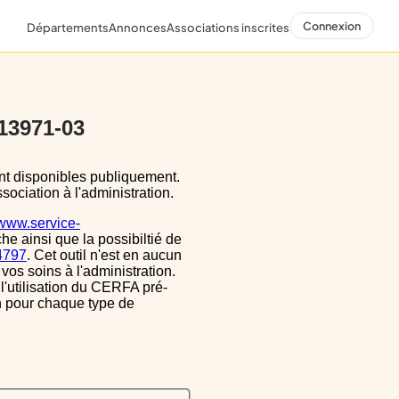
Connexion
Départements
Annonces
Associations inscrites
 13971-03
sociation à l'administration.
/www.service-
he ainsi que la possibiltié de
34797
. Cet outil n'est en aucun
vos soins à l'administration.
 l'utilisation du CERFA pré-
on pour chaque type de