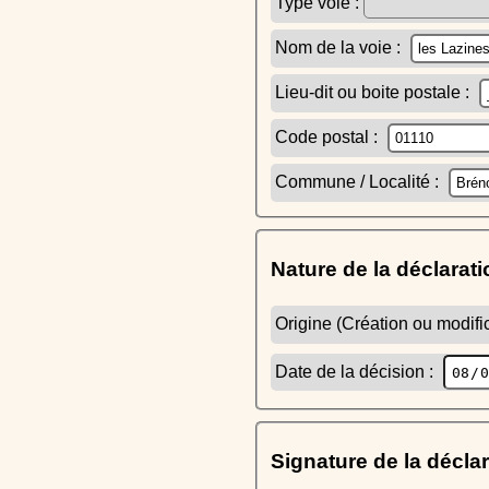
Type voie :
Nom de la voie :
Lieu-dit ou boite postale :
Code postal :
Commune / Localité :
Nature de la déclarati
Origine (Création ou modific
Date de la décision :
Signature de la décla