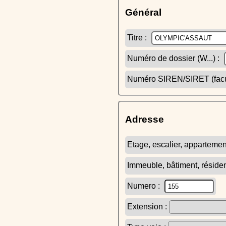
Général
Titre :
Numéro de dossier (W...) :
Numéro SIREN/SIRET (facult
Adresse
Etage, escalier, appartemen
Immeuble, bâtiment, réside
Numero :
Extension :