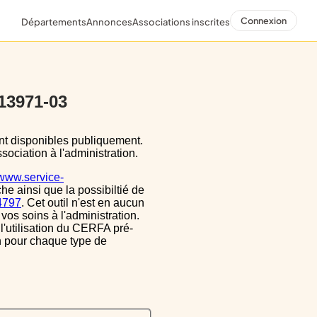
Connexion
Départements
Annonces
Associations inscrites
 13971-03
sociation à l'administration.
/www.service-
he ainsi que la possibiltié de
34797
. Cet outil n'est en aucun
vos soins à l'administration.
 l'utilisation du CERFA pré-
on pour chaque type de