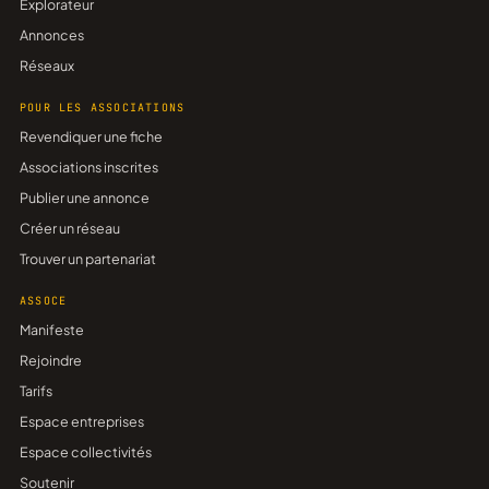
Explorateur
Annonces
Réseaux
POUR LES ASSOCIATIONS
Revendiquer une fiche
Associations inscrites
Publier une annonce
Créer un réseau
Trouver un partenariat
ASSOCE
Manifeste
Rejoindre
Tarifs
Espace entreprises
Espace collectivités
Soutenir