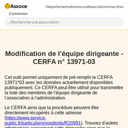
Assoce
Départements
Annonces
Associations inscrites
Connexion
Rechercher une association
Modification de l'équipe dirigeante -
CERFA n° 13971-03
Cet outil permet uniquement de pré-remplir le CERFA
13971*03 avec les données actuellement disponibles
publiquement. Ce CERFA peut être utilisé pour transmettre
la liste des membres de l'équipe dirigeante de
l'association à l'administration.
Le CERFA ainsi que la procédure peuvent être
directement récupérés à cette adresse
(
https://www.service-
public.fr/particuliers/vosdroits/R20991
). Trouvez d'autres