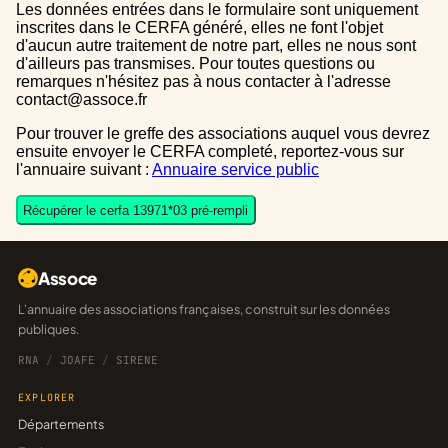
Les données entrées dans le formulaire sont uniquement
inscrites dans le CERFA généré, elles ne font l'objet
d'aucun autre traitement de notre part, elles ne nous sont
d'ailleurs pas transmises. Pour toutes questions ou
remarques n'hésitez pas à nous contacter à l'adresse
contact@assoce.fr
Pour trouver le greffe des associations auquel vous devrez
ensuite envoyer le CERFA completé, reportez-vous sur
l'annuaire suivant :
Annuaire service public
Récupérer le cerfa 13971*03 pré-rempli
Assoce
L'annuaire des associations françaises, construit sur les données
publiques.
RNA
/
JOAFE
/
SIRENE
EXPLORER
Départements