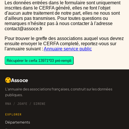
Les données entrées dans le formulaire sont uniquement
inscrites dans le CERFA généré, elles ne font l'objet
d'aucun autre traitement de notre part, elles ne nous sont
d'ailleurs pas transmises. Pour toutes questions ou
remarques n'hésitez pas à nous contacter à l'adresse
contact@assoce.fr
Pour trouver le greffe des associations auquel vous devrez
ensuite envoyer le CERFA completé, reportez-vous sur
l'annuaire suivant :
Annuaire service public
Récupérer le cerfa 13971*03 pré-rempli
Assoce
L'annuaire des associations françaises, construit sur les données
publiques.
RNA
/
JOAFE
/
SIRENE
EXPLORER
Départements