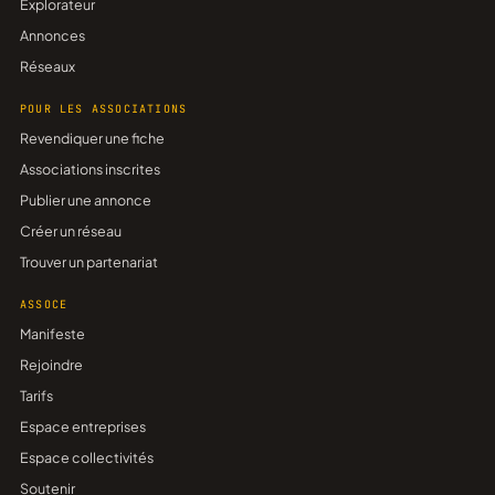
Explorateur
Annonces
Réseaux
POUR LES ASSOCIATIONS
Revendiquer une fiche
Associations inscrites
Publier une annonce
Créer un réseau
Trouver un partenariat
ASSOCE
Manifeste
Rejoindre
Tarifs
Espace entreprises
Espace collectivités
Soutenir