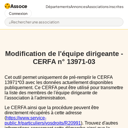
Assoce
Départements
Annonces
Associations inscrites
Connexion
Rechercher une association
Modification de l'équipe dirigeante -
CERFA n° 13971-03
Cet outil permet uniquement de pré-remplir le CERFA
13971*03 avec les données actuellement disponibles
publiquement. Ce CERFA peut être utilisé pour transmettre
la liste des membres de l'équipe dirigeante de
l'association à l'administration.
Le CERFA ainsi que la procédure peuvent être
directement récupérés à cette adresse
(
https://www.service-
public.fr/particuliers/vosdroits/R20991
). Trouvez d'autres