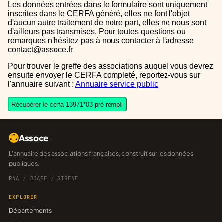
Les données entrées dans le formulaire sont uniquement
inscrites dans le CERFA généré, elles ne font l'objet
d'aucun autre traitement de notre part, elles ne nous sont
d'ailleurs pas transmises. Pour toutes questions ou
remarques n'hésitez pas à nous contacter à l'adresse
contact@assoce.fr
Pour trouver le greffe des associations auquel vous devrez
ensuite envoyer le CERFA completé, reportez-vous sur
l'annuaire suivant :
Annuaire service public
Récupérer le cerfa 13971*03 pré-rempli
Assoce
L'annuaire des associations françaises, construit sur les données
publiques.
RNA
/
JOAFE
/
SIRENE
EXPLORER
Départements