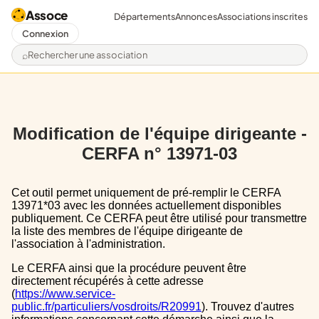
Assoce
Départements
Annonces
Associations inscrites
Connexion
Rechercher une association
Modification de l'équipe dirigeante -
CERFA n° 13971-03
Cet outil permet uniquement de pré-remplir le CERFA
13971*03 avec les données actuellement disponibles
publiquement. Ce CERFA peut être utilisé pour transmettre
la liste des membres de l'équipe dirigeante de
l'association à l'administration.
Le CERFA ainsi que la procédure peuvent être
directement récupérés à cette adresse
(
https://www.service-
public.fr/particuliers/vosdroits/R20991
). Trouvez d'autres