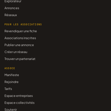
Explorateur
Annonces
Réseaux
POUR LES ASSOCIATIONS
Revendiquer une fiche
Associations inscrites
Publier une annonce
Créer un réseau
Trouver un partenariat
ASSOCE
Manifeste
Rejoindre
Tarifs
Espace entreprises
Espace collectivités
Soutenir