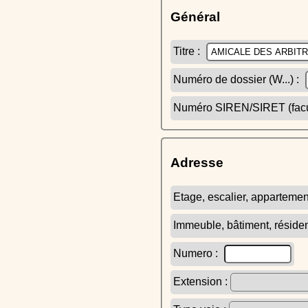
Général
Titre :
Numéro de dossier (W...) :
Numéro SIREN/SIRET (facult
Adresse
Etage, escalier, appartemen
Immeuble, bâtiment, réside
Numero :
Extension :