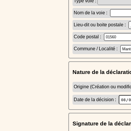
Type voie :
Nom de la voie :
Lieu-dit ou boite postale :
Code postal :
Commune / Localité :
Nature de la déclarati
Origine (Création ou modific
Date de la décision :
Signature de la décla