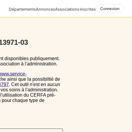
Connexion
Départements
Annonces
Associations inscrites
 13971-03
sociation à l'administration.
/www.service-
he ainsi que la possibiltié de
34797
. Cet outil n'est en aucun
vos soins à l'administration.
 l'utilisation du CERFA pré-
on pour chaque type de