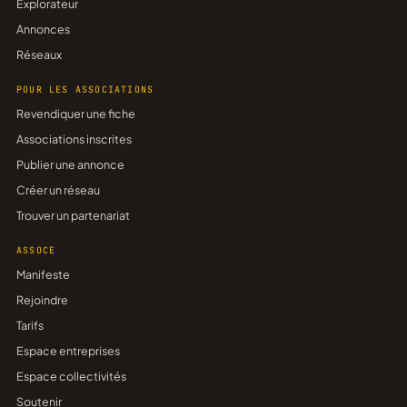
Explorateur
Annonces
Réseaux
POUR LES ASSOCIATIONS
Revendiquer une fiche
Associations inscrites
Publier une annonce
Créer un réseau
Trouver un partenariat
ASSOCE
Manifeste
Rejoindre
Tarifs
Espace entreprises
Espace collectivités
Soutenir