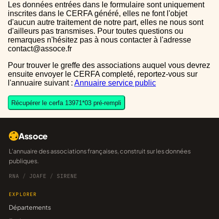
Les données entrées dans le formulaire sont uniquement
inscrites dans le CERFA généré, elles ne font l'objet
d'aucun autre traitement de notre part, elles ne nous sont
d'ailleurs pas transmises. Pour toutes questions ou
remarques n'hésitez pas à nous contacter à l'adresse
contact@assoce.fr
Pour trouver le greffe des associations auquel vous devrez
ensuite envoyer le CERFA completé, reportez-vous sur
l'annuaire suivant :
Annuaire service public
Récupérer le cerfa 13971*03 pré-rempli
Assoce
L'annuaire des associations françaises, construit sur les données
publiques.
RNA
/
JOAFE
/
SIRENE
EXPLORER
Départements