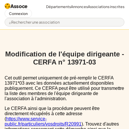
Assoce
Départements
Annonces
Associations inscrites
Connexion
Rechercher une association
Modification de l'équipe dirigeante -
CERFA n° 13971-03
Cet outil permet uniquement de pré-remplir le CERFA
13971*03 avec les données actuellement disponibles
publiquement. Ce CERFA peut être utilisé pour transmettre
la liste des membres de l'équipe dirigeante de
l'association à l'administration.
Le CERFA ainsi que la procédure peuvent être
directement récupérés à cette adresse
(
https://www.service-
public.fr/particuliers/vosdroits/R20991
). Trouvez d'autres