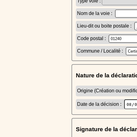
Type voie :
Nom de la voie :
Lieu-dit ou boite postale :
Code postal :
Commune / Localité :
Nature de la déclarati
Origine (Création ou modific
Date de la décision :
Signature de la décla