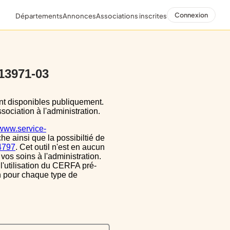
Connexion
Départements
Annonces
Associations inscrites
 13971-03
sociation à l'administration.
/www.service-
he ainsi que la possibiltié de
34797
. Cet outil n'est en aucun
vos soins à l'administration.
 l'utilisation du CERFA pré-
on pour chaque type de