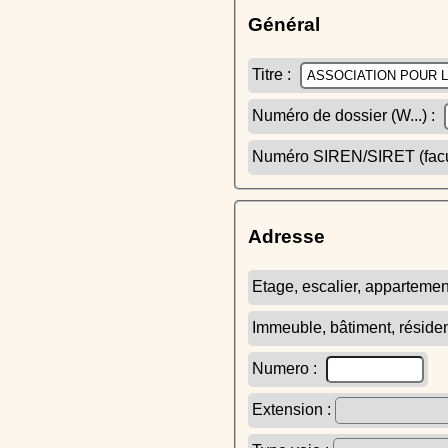
Général
Titre :
Numéro de dossier (W...) :
Numéro SIREN/SIRET (facult
Adresse
Etage, escalier, appartemen
Immeuble, bâtiment, réside
Numero :
Extension :