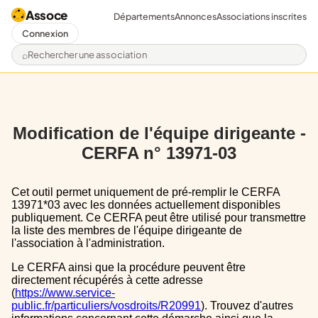
Assoce
Départements
Annonces
Associations inscrites
Connexion
Rechercher une association
Modification de l'équipe dirigeante -
CERFA n° 13971-03
Cet outil permet uniquement de pré-remplir le CERFA
13971*03 avec les données actuellement disponibles
publiquement. Ce CERFA peut être utilisé pour transmettre
la liste des membres de l'équipe dirigeante de
l'association à l'administration.
Le CERFA ainsi que la procédure peuvent être
directement récupérés à cette adresse
(
https://www.service-
public.fr/particuliers/vosdroits/R20991
). Trouvez d'autres