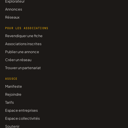
Explorateur
Annonces
Réseaux
POUR LES ASSOCIATIONS
Revendiquer une fiche
Associations inscrites
Publier une annonce
Créer un réseau
Trouver un partenariat
ASSOCE
Manifeste
Rejoindre
Tarifs
Espace entreprises
Espace collectivités
Soutenir