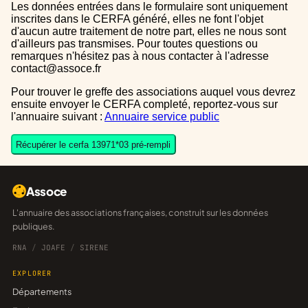
Les données entrées dans le formulaire sont uniquement
inscrites dans le CERFA généré, elles ne font l'objet
d'aucun autre traitement de notre part, elles ne nous sont
d'ailleurs pas transmises. Pour toutes questions ou
remarques n'hésitez pas à nous contacter à l'adresse
contact@assoce.fr
Pour trouver le greffe des associations auquel vous devrez
ensuite envoyer le CERFA completé, reportez-vous sur
l'annuaire suivant :
Annuaire service public
Récupérer le cerfa 13971*03 pré-rempli
Assoce
L'annuaire des associations françaises, construit sur les données
publiques.
RNA
/
JOAFE
/
SIRENE
EXPLORER
Départements