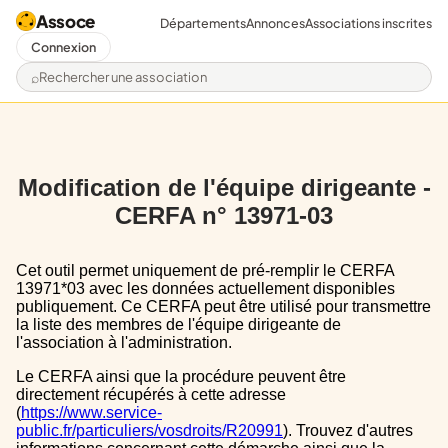
Assoce
Départements
Annonces
Associations inscrites
Connexion
Rechercher une association
Modification de l'équipe dirigeante -
CERFA n° 13971-03
Cet outil permet uniquement de pré-remplir le CERFA
13971*03 avec les données actuellement disponibles
publiquement. Ce CERFA peut être utilisé pour transmettre
la liste des membres de l'équipe dirigeante de
l'association à l'administration.
Le CERFA ainsi que la procédure peuvent être
directement récupérés à cette adresse
(
https://www.service-
public.fr/particuliers/vosdroits/R20991
). Trouvez d'autres