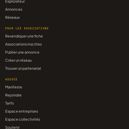
Explorateur
Annonces
Réseaux
POUR LES ASSOCIATIONS
Revendiquer une fiche
Associations inscrites
Publier une annonce
Créer un réseau
Trouver un partenariat
ASSOCE
Manifeste
Rejoindre
Tarifs
Espace entreprises
Espace collectivités
Soutenir