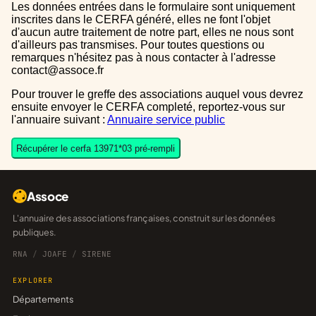
Les données entrées dans le formulaire sont uniquement
inscrites dans le CERFA généré, elles ne font l'objet
d'aucun autre traitement de notre part, elles ne nous sont
d'ailleurs pas transmises. Pour toutes questions ou
remarques n'hésitez pas à nous contacter à l'adresse
contact@assoce.fr
Pour trouver le greffe des associations auquel vous devrez
ensuite envoyer le CERFA completé, reportez-vous sur
l'annuaire suivant :
Annuaire service public
Récupérer le cerfa 13971*03 pré-rempli
Assoce
L'annuaire des associations françaises, construit sur les données
publiques.
RNA
/
JOAFE
/
SIRENE
EXPLORER
Départements