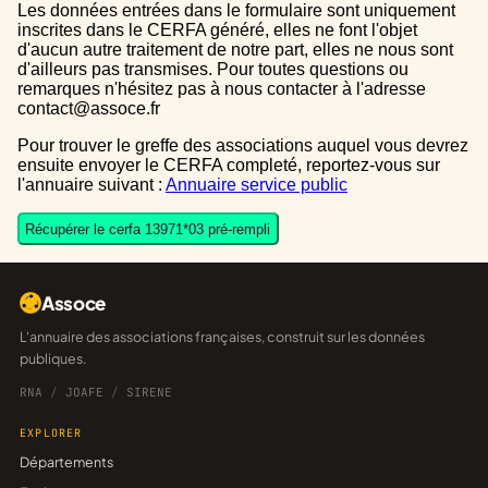
Les données entrées dans le formulaire sont uniquement
inscrites dans le CERFA généré, elles ne font l'objet
d'aucun autre traitement de notre part, elles ne nous sont
d'ailleurs pas transmises. Pour toutes questions ou
remarques n'hésitez pas à nous contacter à l'adresse
contact@assoce.fr
Pour trouver le greffe des associations auquel vous devrez
ensuite envoyer le CERFA completé, reportez-vous sur
l'annuaire suivant :
Annuaire service public
Récupérer le cerfa 13971*03 pré-rempli
Assoce
L'annuaire des associations françaises, construit sur les données
publiques.
RNA
/
JOAFE
/
SIRENE
EXPLORER
Départements