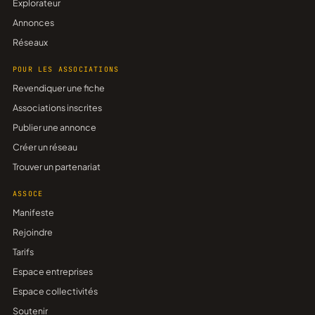
Explorateur
Annonces
Réseaux
POUR LES ASSOCIATIONS
Revendiquer une fiche
Associations inscrites
Publier une annonce
Créer un réseau
Trouver un partenariat
ASSOCE
Manifeste
Rejoindre
Tarifs
Espace entreprises
Espace collectivités
Soutenir