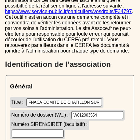
informations concernant cette démarche ainsi que la
possibiltié de la réaliser en ligne à l'adresse suivante :
https://www.service-public.fr/particuliers/vosdroits/F34797
.
Cet outil n'est en aucun cas une démarche complète et il
conviendra de vérifier les données avant de les retourner
par vos soins à l'administration. Le site Assoce.fr ne peut-
être tenu pour responsable pour toute erreur qui pourrait
découler de l'utilisation du CERFA pré-rempli. Vous
retrouverez par ailleurs dans le CERFA les documents à
joindre à l'administration pour chaque type de demande.
Identification de l’association
Général
Titre :
Numéro de dossier (W...) :
Numéro SIREN/SIRET (facultatif) :