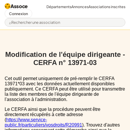
Assoce
Départements
Annonces
Associations inscrites
Connexion
Rechercher une association
Modification de l'équipe dirigeante -
CERFA n° 13971-03
Cet outil permet uniquement de pré-remplir le CERFA
13971*03 avec les données actuellement disponibles
publiquement. Ce CERFA peut être utilisé pour transmettre
la liste des membres de l'équipe dirigeante de
l'association à l'administration.
Le CERFA ainsi que la procédure peuvent être
directement récupérés à cette adresse
(
https://www.service-
public.fr/particuliers/vosdroits/R20991
). Trouvez d'autres