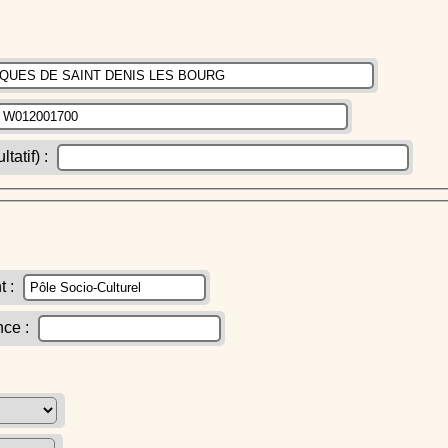
atif) :
t :
nce :