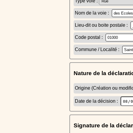
Type voie :
Nom de la voie :
Lieu-dit ou boite postale :
Code postal :
Commune / Localité :
Nature de la déclarati
Origine (Création ou modific
Date de la décision :
Signature de la décla