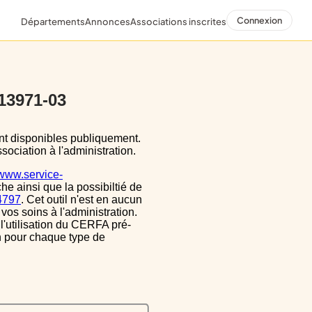
Connexion
Départements
Annonces
Associations inscrites
 13971-03
sociation à l'administration.
/www.service-
he ainsi que la possibiltié de
34797
. Cet outil n'est en aucun
vos soins à l'administration.
 l'utilisation du CERFA pré-
on pour chaque type de