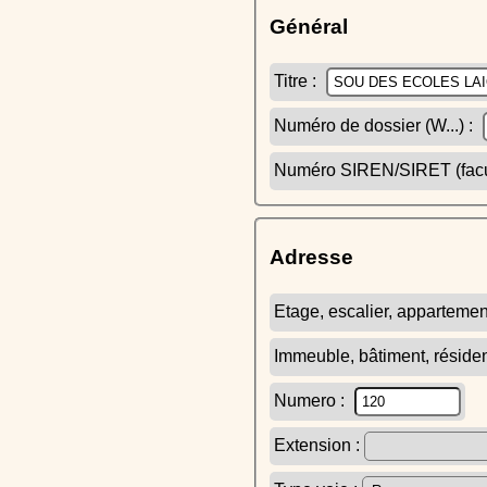
Général
Titre :
Numéro de dossier (W...) :
Numéro SIREN/SIRET (facult
Adresse
Etage, escalier, appartemen
Immeuble, bâtiment, réside
Numero :
Extension :