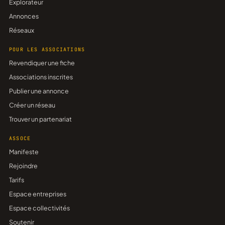
Explorateur
Annonces
Réseaux
POUR LES ASSOCIATIONS
Revendiquer une fiche
Associations inscrites
Publier une annonce
Créer un réseau
Trouver un partenariat
ASSOCE
Manifeste
Rejoindre
Tarifs
Espace entreprises
Espace collectivités
Soutenir