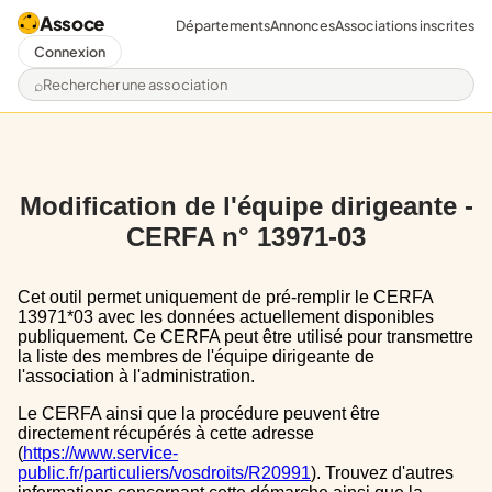
Assoce
Départements
Annonces
Associations inscrites
Connexion
Rechercher une association
Modification de l'équipe dirigeante -
CERFA n° 13971-03
Cet outil permet uniquement de pré-remplir le CERFA
13971*03 avec les données actuellement disponibles
publiquement. Ce CERFA peut être utilisé pour transmettre
la liste des membres de l'équipe dirigeante de
l'association à l'administration.
Le CERFA ainsi que la procédure peuvent être
directement récupérés à cette adresse
(
https://www.service-
public.fr/particuliers/vosdroits/R20991
). Trouvez d'autres