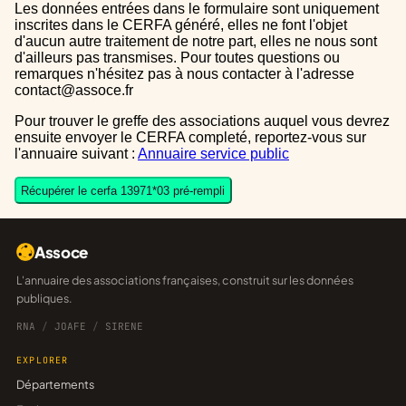
Les données entrées dans le formulaire sont uniquement
inscrites dans le CERFA généré, elles ne font l'objet
d'aucun autre traitement de notre part, elles ne nous sont
d'ailleurs pas transmises. Pour toutes questions ou
remarques n'hésitez pas à nous contacter à l'adresse
contact@assoce.fr
Pour trouver le greffe des associations auquel vous devrez
ensuite envoyer le CERFA completé, reportez-vous sur
l'annuaire suivant :
Annuaire service public
Récupérer le cerfa 13971*03 pré-rempli
Assoce
L'annuaire des associations françaises, construit sur les données
publiques.
RNA
/
JOAFE
/
SIRENE
EXPLORER
Départements