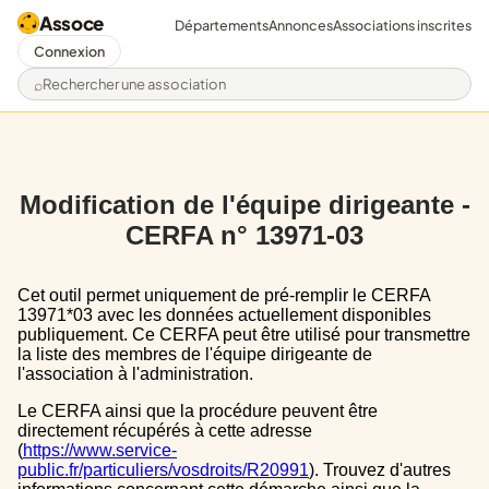
Assoce
Départements
Annonces
Associations inscrites
Connexion
Rechercher une association
Modification de l'équipe dirigeante -
CERFA n° 13971-03
Cet outil permet uniquement de pré-remplir le CERFA
13971*03 avec les données actuellement disponibles
publiquement. Ce CERFA peut être utilisé pour transmettre
la liste des membres de l'équipe dirigeante de
l'association à l'administration.
Le CERFA ainsi que la procédure peuvent être
directement récupérés à cette adresse
(
https://www.service-
public.fr/particuliers/vosdroits/R20991
). Trouvez d'autres