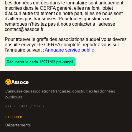
Les données entrées dans le formulaire sont uniquement
inscrites dans le CERFA généré, elles ne font l'objet
d'aucun autre traitement de notre part, elles ne nous sont
d'ailleurs pas transmises. Pour toutes questions ou
remarques n'hésitez pas à nous contacter à l'adresse
contact@assoce.fr
Pour trouver le greffe des associations auquel vous devrez
ensuite envoyer le CERFA completé, reportez-vous sur
l'annuaire suivant :
Annuaire service public
Récupérer le cerfa 13971*03 pré-rempli
Assoce
L'annuaire des associations françaises, construit sur les données
publiques.
RNA
/
JOAFE
/
SIRENE
EXPLORER
Départements