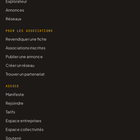
Explorateur
Annonces
Réseaux
POUR LES ASSOCIATIONS
Revendiquer une fiche
Associations inscrites
Publier une annonce
Créer un réseau
Trouver un partenariat
ASSOCE
Manifeste
Rejoindre
Tarifs
Espace entreprises
Espace collectivités
Soutenir