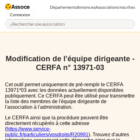
Assoce
Départements
Annonces
Associations inscrites
Connexion
Rechercher une association
Modification de l'équipe dirigeante -
CERFA n° 13971-03
Cet outil permet uniquement de pré-remplir le CERFA
13971*03 avec les données actuellement disponibles
publiquement. Ce CERFA peut être utilisé pour transmettre
la liste des membres de l'équipe dirigeante de
l'association à l'administration.
Le CERFA ainsi que la procédure peuvent être
directement récupérés à cette adresse
(
https://www.service-
public.fr/particuliers/vosdroits/R20991
). Trouvez d'autres