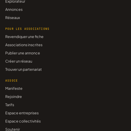
Explorateur
Annonces
Réseaux
POUR LES ASSOCIATIONS
Revendiquer une fiche
Associations inscrites
Publier une annonce
Créer un réseau
Trouver un partenariat
ASSOCE
Manifeste
Rejoindre
Tarifs
Espace entreprises
Espace collectivités
Soutenir