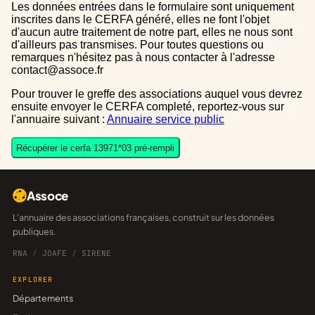
Les données entrées dans le formulaire sont uniquement
inscrites dans le CERFA généré, elles ne font l'objet
d'aucun autre traitement de notre part, elles ne nous sont
d'ailleurs pas transmises. Pour toutes questions ou
remarques n'hésitez pas à nous contacter à l'adresse
contact@assoce.fr
Pour trouver le greffe des associations auquel vous devrez
ensuite envoyer le CERFA completé, reportez-vous sur
l'annuaire suivant :
Annuaire service public
Récupérer le cerfa 13971*03 pré-rempli
Assoce
L'annuaire des associations françaises, construit sur les données
publiques.
RNA
/
JOAFE
/
SIRENE
EXPLORER
Départements