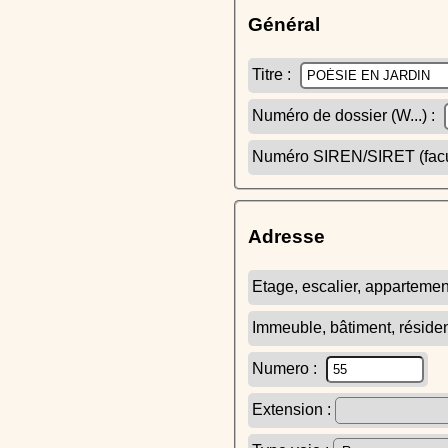
Général
Titre :
Numéro de dossier (W...) :
Numéro SIREN/SIRET (facult
Adresse
Etage, escalier, appartemen
Immeuble, bâtiment, réside
Numero :
Extension :