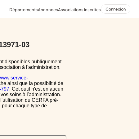
Connexion
Départements
Annonces
Associations inscrites
 13971-03
sociation à l'administration.
/www.service-
he ainsi que la possibiltié de
34797
. Cet outil n'est en aucun
vos soins à l'administration.
 l'utilisation du CERFA pré-
on pour chaque type de