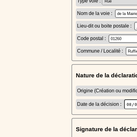
Type voie :
Nom de la voie :
Lieu-dit ou boite postale :
Code postal :
Commune / Localité :
Nature de la déclarati
Origine (Création ou modific
Date de la décision :
Signature de la décla