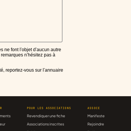
ou remarques n'hésitez pas à
ER
POUR LES ASSOCIATIONS
ASSOCE
ments
Revendiquer une fiche
Manifeste
eur
Associations inscrites
Rejoindre