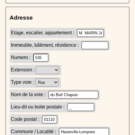
Adresse
Etage, escalier, appartement :
Immeuble, bâtiment, résidence :
Numero :
Extension :
Type voie :
Nom de la voie :
Lieu-dit ou boite postale :
Code postal :
Commune / Localité :