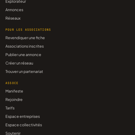
Explorateur
Annonces
Réseaux
POUR LES ASSOCIATIONS
Revendiquer une fiche
Associations inscrites
Publier une annonce
Créer un réseau
Trouver un partenariat
ASSOCE
Manifeste
Rejoindre
Tarifs
Espace entreprises
Espace collectivités
Soutenir