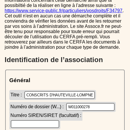
informations concernant cette démarche ainsi que la
possibiltié de la réaliser en ligne à l'adresse suivante :
https://www.service-public.fr/particuliers/vosdroits/F34797
.
Cet outil n'est en aucun cas une démarche complète et il
conviendra de vérifier les données avant de les retourner
par vos soins à l'administration. Le site Assoce.fr ne peut-
être tenu pour responsable pour toute erreur qui pourrait
découler de l'utilisation du CERFA pré-rempli. Vous
retrouverez par ailleurs dans le CERFA les documents à
joindre à l'administration pour chaque type de demande.
Identification de l’association
Général
Titre :
Numéro de dossier (W...) :
Numéro SIREN/SIRET (facultatif) :