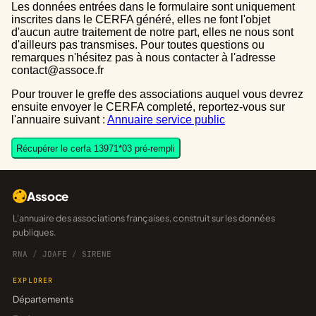
Les données entrées dans le formulaire sont uniquement
inscrites dans le CERFA généré, elles ne font l'objet
d'aucun autre traitement de notre part, elles ne nous sont
d'ailleurs pas transmises. Pour toutes questions ou
remarques n'hésitez pas à nous contacter à l'adresse
contact@assoce.fr
Pour trouver le greffe des associations auquel vous devrez
ensuite envoyer le CERFA completé, reportez-vous sur
l'annuaire suivant :
Annuaire service public
Récupérer le cerfa 13971*03 pré-rempli
Assoce
L'annuaire des associations françaises, construit sur les données
publiques.
RNA
/
JOAFE
/
SIRENE
EXPLORER
Départements