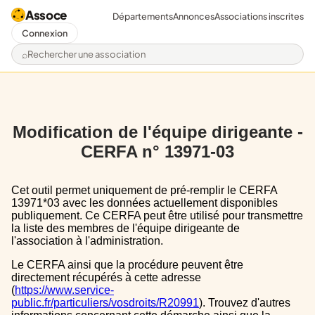
Assoce
Départements
Annonces
Associations inscrites
Connexion
Rechercher une association
Modification de l'équipe dirigeante -
CERFA n° 13971-03
Cet outil permet uniquement de pré-remplir le CERFA
13971*03 avec les données actuellement disponibles
publiquement. Ce CERFA peut être utilisé pour transmettre
la liste des membres de l'équipe dirigeante de
l'association à l'administration.
Le CERFA ainsi que la procédure peuvent être
directement récupérés à cette adresse
(
https://www.service-
public.fr/particuliers/vosdroits/R20991
). Trouvez d'autres