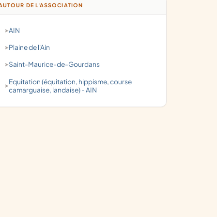
AUTOUR DE L'ASSOCIATION
AIN
Plaine de l'Ain
Saint-Maurice-de-Gourdans
Equitation (équitation, hippisme, course
camarguaise, landaise) - AIN