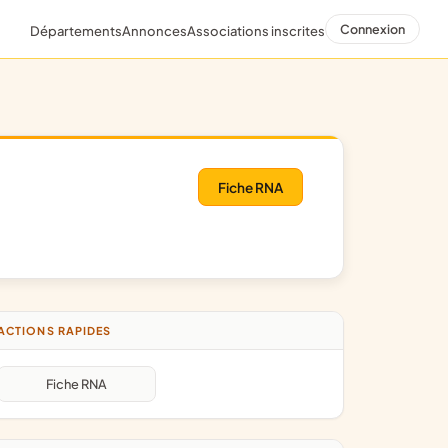
Connexion
Départements
Annonces
Associations inscrites
Fiche RNA
ACTIONS RAPIDES
Fiche RNA