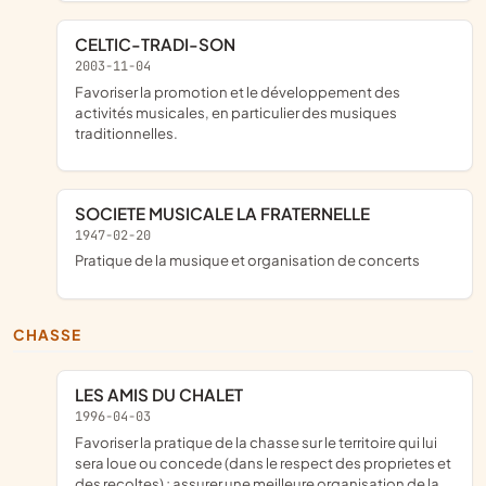
CELTIC-TRADI-SON
2003-11-04
favoriser la promotion et le développement des
activités musicales, en particulier des musiques
traditionnelles.
SOCIETE MUSICALE LA FRATERNELLE
1947-02-20
pratique de la musique et organisation de concerts
CHASSE
LES AMIS DU CHALET
1996-04-03
favoriser la pratique de la chasse sur le territoire qui lui
sera loue ou concede (dans le respect des proprietes et
des recoltes) ; assurer une meilleure organisation de la