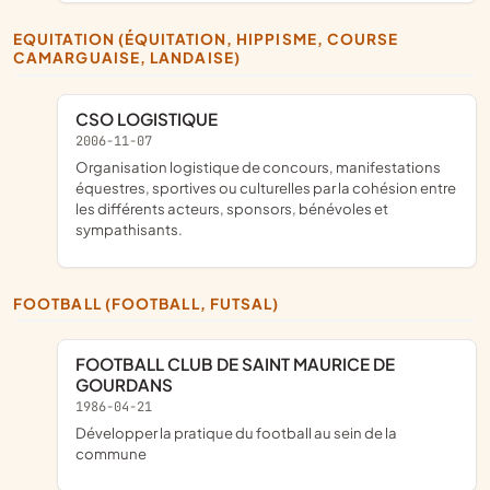
EQUITATION (ÉQUITATION, HIPPISME, COURSE
CAMARGUAISE, LANDAISE)
CSO LOGISTIQUE
2006-11-07
organisation logistique de concours, manifestations
équestres, sportives ou culturelles par la cohésion entre
les différents acteurs, sponsors, bénévoles et
sympathisants.
FOOTBALL (FOOTBALL, FUTSAL)
FOOTBALL CLUB DE SAINT MAURICE DE
GOURDANS
1986-04-21
développer la pratique du football au sein de la
commune