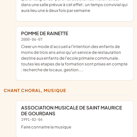
dans une salle prévue à cet effet ; un temps convivial qui
aura lieu une à deux fois par semaine
POMME DE RAINETTE
2000-06-07
creer un mode d'accueil a l'intention des enfants de
moins de trois ans ainsi qu'un service de restauration
destine aux enfants de l'ecole primaire communale .
toutes les etapes de la formation sont prises en compte
: recherche de locaux, gestion....
CHANT CHORAL, MUSIQUE
ASSOCIATION MUSICALE DE SAINT MAURICE
DE GOURDANS
1991-02-04
faire connaitre la musique