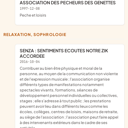
ASSOCIATION DES PECHEURS DES GENETTES
1997-12-08
peche et loisirs
RELAXATION, SOPHROLOGIE
SENZA : SENTIMENTS ECOUTES NOTRE ZIK
ACCORDEE
2016-10-04
contribuer au bien être physique et moral de la
personne, au moyen de la communication non violente
et de l'expression musicale ; l'association organise
différents types de manifestations notamment
spectacles vivants, formations, séances de
développement personnel individuelles ou collectives,
stages ; elle s'adresse à tout public ; les prestations
peuvent avoir lieu dans différents lieux comme les
écoles, collèges, centres de loisirs, maisons de retraite,
au siège de l'association ; l'association peut faire appel
à des intervenants extérieurs dans le cadre de ses
activités