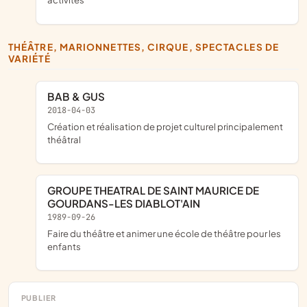
THÉÂTRE, MARIONNETTES, CIRQUE, SPECTACLES DE
VARIÉTÉ
BAB & GUS
2018-04-03
création et réalisation de projet culturel principalement
théâtral
GROUPE THEATRAL DE SAINT MAURICE DE
GOURDANS-LES DIABLOT'AIN
1989-09-26
faire du théâtre et animer une école de théâtre pour les
enfants
PUBLIER