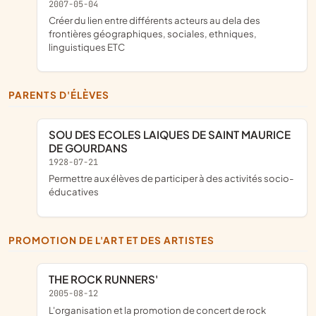
2007-05-04
créer du lien entre différents acteurs au dela des
frontières géographiques, sociales, ethniques,
linguistiques ETC
PARENTS D'ÉLÈVES
SOU DES ECOLES LAIQUES DE SAINT MAURICE
DE GOURDANS
1928-07-21
permettre aux élèves de participer à des activités socio-
éducatives
PROMOTION DE L'ART ET DES ARTISTES
THE ROCK RUNNERS'
2005-08-12
L'organisation et la promotion de concert de rock