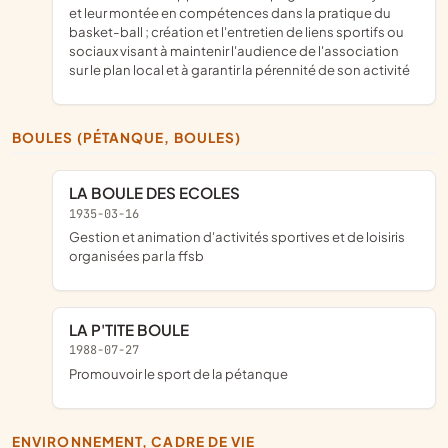
et leur montée en compétences dans la pratique du
basket-ball ; création et l'entretien de liens sportifs ou
sociaux visant à maintenir l'audience de l'association
sur le plan local et à garantir la pérennité de son activité
BOULES (PÉTANQUE, BOULES)
LA BOULE DES ECOLES
1935-03-16
gestion et animation d'activités sportives et de loisiris
organisées par la ffsb
LA P'TITE BOULE
1988-07-27
promouvoir le sport de la pétanque
ENVIRONNEMENT, CADRE DE VIE