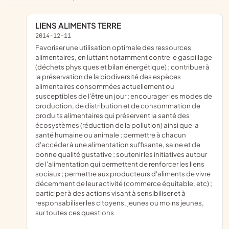
LIENS ALIMENTS TERRE
2014-12-11
favoriser une utilisation optimale des ressources
alimentaires, en luttant notamment contre le gaspillage
(déchets physiques et bilan énergétique) ; contribuer à
la préservation de la biodiversité des espèces
alimentaires consommées actuellement ou
susceptibles de l'être un jour ; encourager les modes de
production, de distribution et de consommation de
produits alimentaires qui préservent la santé des
écosystèmes (réduction de la pollution) ainsi que la
santé humaine ou animale ; permettre à chacun
d'accéder à une alimentation suffisante, saine et de
bonne qualité gustative ; soutenir les initiatives autour
de l'alimentation qui permettent de renforcer les liens
sociaux ; permettre aux producteurs d'aliments de vivre
décemment de leur activité (commerce équitable, etc) ;
participer à des actions visant à sensibiliser et à
responsabiliser les citoyens, jeunes ou moins jeunes,
sur toutes ces questions