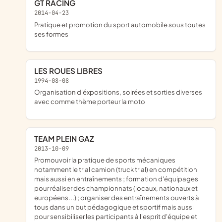
GT RACING
2014-04-23
pratique et promotion du sport automobile sous toutes
ses formes
LES ROUES LIBRES
1994-08-08
organisation d'éxpositions, soirées et sorties diverses
avec comme thème porteur la moto
TEAM PLEIN GAZ
2013-10-09
promouvoir la pratique de sports mécaniques
notamment le trial camion (truck trial) en compétition
mais aussi en entraînements ; formation d'équipages
pour réaliser des championnats (locaux, nationaux et
européens...) ; organiser des entraînements ouverts à
tous dans un but pédagogique et sportif mais aussi
pour sensibiliser les participants à l'esprit d'équipe et