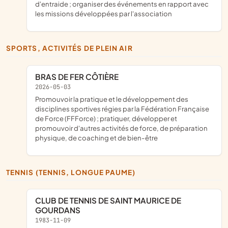
d'entraide ; organiser des événements en rapport avec
les missions développées par l'association
SPORTS, ACTIVITÉS DE PLEIN AIR
BRAS DE FER CÔTIÈRE
2026-05-03
promouvoir la pratique et le développement des
disciplines sportives régies par la Fédération Française
de Force (FFForce) ; pratiquer, développer et
promouvoir d'autres activités de force, de préparation
physique, de coaching et de bien-être
TENNIS (TENNIS, LONGUE PAUME)
CLUB DE TENNIS DE SAINT MAURICE DE
GOURDANS
1983-11-09