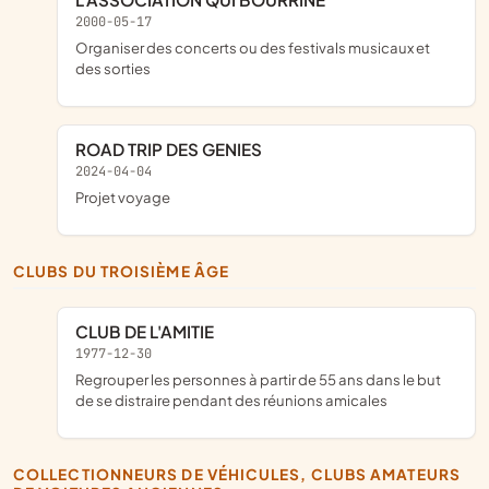
2000-05-17
organiser des concerts ou des festivals musicaux et
des sorties
ROAD TRIP DES GENIES
2024-04-04
projet voyage
CLUBS DU TROISIÈME ÂGE
CLUB DE L'AMITIE
1977-12-30
regrouper les personnes à partir de 55 ans dans le but
de se distraire pendant des réunions amicales
COLLECTIONNEURS DE VÉHICULES, CLUBS AMATEURS