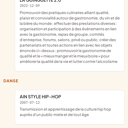
2022-12-09
promouvoir des pratiques culinaires alliant qualité,
plaisir et convivialité autour de gastronomie, du vin et de
la bière du monde ; effectuer des prestations diverses :
organisation et participation à des événements en lien
avec la gastronomie, repas de groupe, comités
d'entreprise, forums, salons, privé ou public, créer des
partenariats et toutes actions en lien avec les objets
énoncés ci-dessus ; promouvoir la gastronomie de
qualité et le « mieux manger et le mieux boire » pour
améliorer la qualité de la vie et lutter contre l'alcoolisme
DANSE
AIN STYLE HIP-HOP
2007-07-12
Transmission et apprentissage de la culture hip hop
auprès d'un public mixte et de tout âge