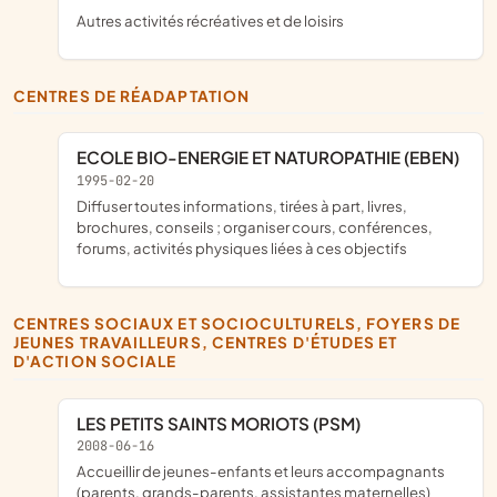
Autres activités récréatives et de loisirs
CENTRES DE RÉADAPTATION
ECOLE BIO-ENERGIE ET NATUROPATHIE (EBEN)
1995-02-20
diffuser toutes informations, tirées à part, livres,
brochures, conseils ; organiser cours, conférences,
forums, activités physiques liées à ces objectifs
CENTRES SOCIAUX ET SOCIOCULTURELS, FOYERS DE
JEUNES TRAVAILLEURS, CENTRES D'ÉTUDES ET
D'ACTION SOCIALE
LES PETITS SAINTS MORIOTS (PSM)
2008-06-16
accueillir de jeunes-enfants et leurs accompagnants
(parents, grands-parents, assistantes maternelles)