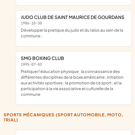
JUDO CLUB DE SAINT MAURICE DE GOURDANS
1986-10-30
développer la pratique du judo et du taïso au sein de la
commune ;
SMG BOXING CLUB
1995-07-03
pratiquer l'éducation physique ; la connaissance des
différentes disciplines de la boxe américaine ; initiation
aux activités sportives ; la promotion de ce sport ; et la
participation à la vie associative et culturelle de la
commune
SPORTS MÉCANIQUES (SPORT AUTOMOBILE, MOTO,
TRIAL)