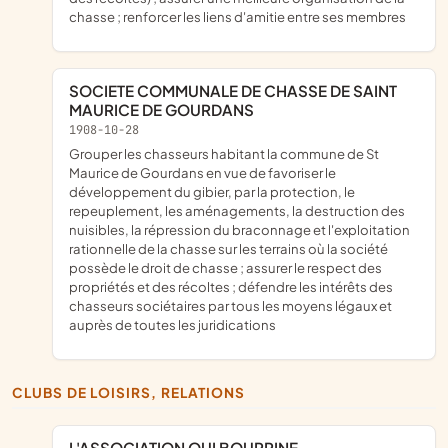
chasse ; renforcer les liens d'amitie entre ses membres
SOCIETE COMMUNALE DE CHASSE DE SAINT
MAURICE DE GOURDANS
1908-10-28
grouper les chasseurs habitant la commune de St
Maurice de Gourdans en vue de favoriser le
développement du gibier, par la protection, le
repeuplement, les aménagements, la destruction des
nuisibles, la répression du braconnage et l'exploitation
rationnelle de la chasse sur les terrains où la société
possède le droit de chasse ; assurer le respect des
propriétés et des récoltes ; défendre les intérêts des
chasseurs sociétaires par tous les moyens légaux et
auprès de toutes les juridications
CLUBS DE LOISIRS, RELATIONS
L'ASSOCIATION QUI BOURRINE