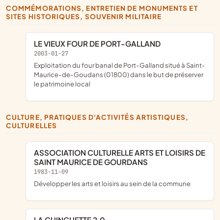
COMMÉMORATIONS, ENTRETIEN DE MONUMENTS ET
SITES HISTORIQUES, SOUVENIR MILITAIRE
LE VIEUX FOUR DE PORT-GALLAND
2003-01-27
exploitation du four banal de Port-Galland situé à Saint-
Maurice-de-Goudans (01800) dans le but de préserver
le patrimoine local
CULTURE, PRATIQUES D'ACTIVITÉS ARTISTIQUES,
CULTURELLES
ASSOCIATION CULTURELLE ARTS ET LOISIRS DE
SAINT MAURICE DE GOURDANS
1983-11-09
développer les arts et loisirs au sein de la commune
LA GUINGUETTE 2.0