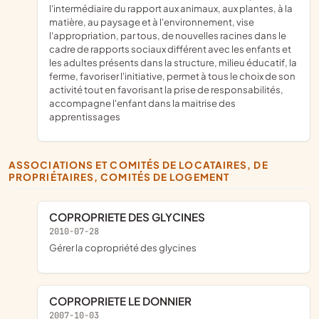
l'intermédiaire du rapport aux animaux, aux plantes, à la
matière, au paysage et à l'environnement, vise
l'appropriation, par tous, de nouvelles racines dans le
cadre de rapports sociaux différent avec les enfants et
les adultes présents dans la structure, milieu éducatif, la
ferme, favoriser l'initiative, permet à tous le choix de son
activité tout en favorisant la prise de responsabilités,
accompagne l'enfant dans la maitrise des
apprentissages
ASSOCIATIONS ET COMITÉS DE LOCATAIRES, DE
PROPRIÉTAIRES, COMITÉS DE LOGEMENT
COPROPRIETE DES GLYCINES
2010-07-28
gérer la copropriété des glycines
COPROPRIETE LE DONNIER
2007-10-03