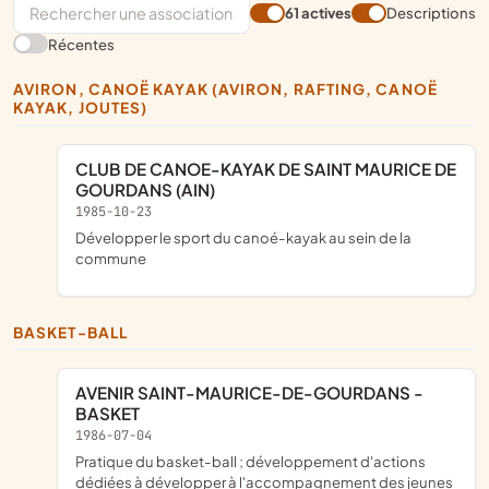
61 actives
Descriptions
Récentes
AVIRON, CANOË KAYAK (AVIRON, RAFTING, CANOË
KAYAK, JOUTES)
CLUB DE CANOE-KAYAK DE SAINT MAURICE DE
GOURDANS (AIN)
1985-10-23
développer le sport du canoé-kayak au sein de la
commune
BASKET-BALL
AVENIR SAINT-MAURICE-DE-GOURDANS -
BASKET
1986-07-04
pratique du basket-ball ; développement d'actions
dédiées à développer à l'accompagnement des jeunes