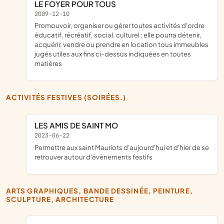
LE FOYER POUR TOUS
2009-12-10
promouvoir, organiser ou gérer toutes activités d'ordre
éducatif, récréatif, social, culturel ; elle pourra détenir,
acquérir, vendre ou prendre en location tous immeubles
jugés utiles aux fins ci-dessus indiquées en toutes
matières
ACTIVITÉS FESTIVES (SOIRÉES.)
LES AMIS DE SAINT MO
2023-06-22
permettre aux saint Mauriots d'aujourd'hui et d'hier de se
retrouver autour d'évènements festifs
ARTS GRAPHIQUES, BANDE DESSINÉE, PEINTURE,
SCULPTURE, ARCHITECTURE