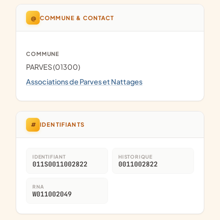
@
COMMUNE & CONTACT
COMMUNE
PARVES (01300)
Associations de Parves et Nattages
#
IDENTIFIANTS
IDENTIFIANT
HISTORIQUE
011S0011002822
0011002822
RNA
W011002049