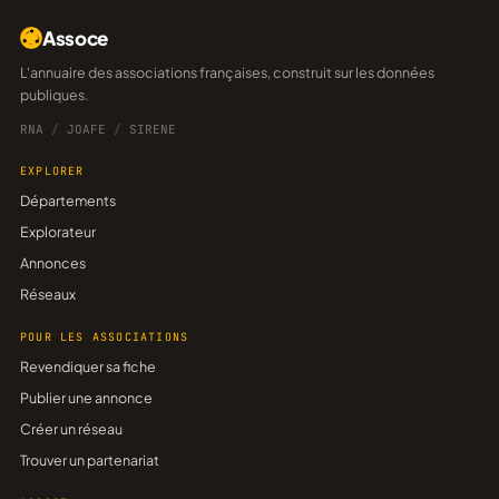
Assoce
L'annuaire des associations françaises, construit sur les données
publiques.
RNA
/
JOAFE
/
SIRENE
EXPLORER
Départements
Explorateur
Annonces
Réseaux
POUR LES ASSOCIATIONS
Revendiquer sa fiche
Publier une annonce
Créer un réseau
Trouver un partenariat