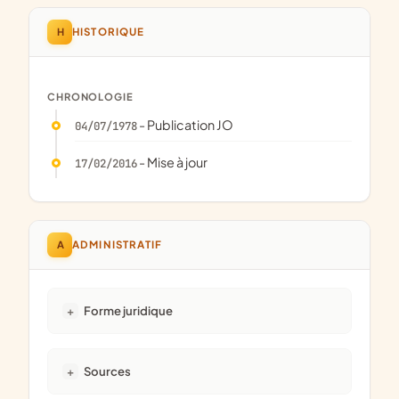
H
HISTORIQUE
CHRONOLOGIE
- Publication JO
04/07/1978
- Mise à jour
17/02/2016
A
ADMINISTRATIF
Forme juridique
Sources