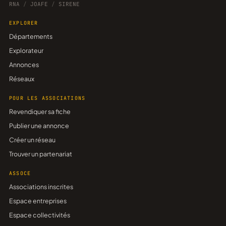
RNA
/
JOAFE
/
SIRENE
EXPLORER
Départements
Explorateur
Annonces
Réseaux
POUR LES ASSOCIATIONS
Revendiquer sa fiche
Publier une annonce
Créer un réseau
Trouver un partenariat
ASSOCE
Associations inscrites
Espace entreprises
Espace collectivités