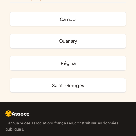
Camopi
Ouanary
Régina
Saint-Georges
Assoce
L'annuaire des associations françaises, construit sur les données
publiques.