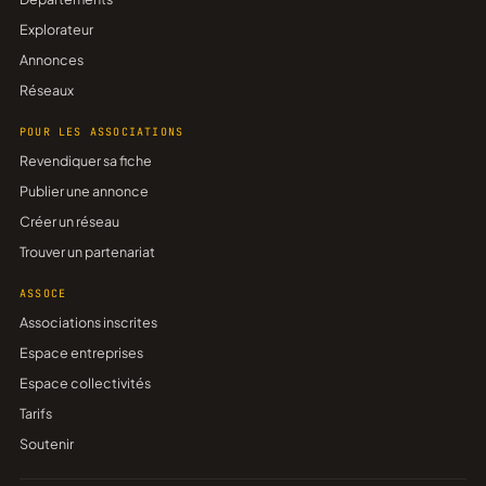
Explorateur
Annonces
Réseaux
POUR LES ASSOCIATIONS
Revendiquer sa fiche
Publier une annonce
Créer un réseau
Trouver un partenariat
ASSOCE
Associations inscrites
Espace entreprises
Espace collectivités
Tarifs
Soutenir