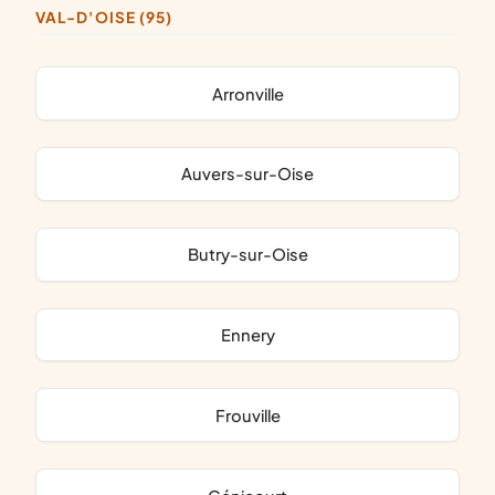
VAL-D'OISE (95)
Arronville
Auvers-sur-Oise
Butry-sur-Oise
Ennery
Frouville