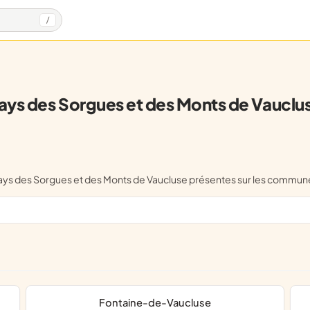
/
ays des Sorgues et des Monts de Vauclu
e Pays des Sorgues et des Monts de Vaucluse présentes sur les comm
Fontaine-de-Vaucluse