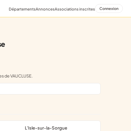
Connexion
Départements
Annonces
Associations inscrites
se
unes de VAUCLUSE.
L'Isle-sur-la-Sorgue