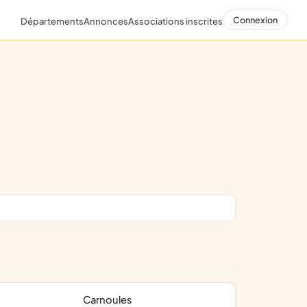
Connexion
Départements
Annonces
Associations inscrites
Carnoules