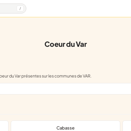
/
Coeur du Var
 Coeur du Var présentes sur les communes de VAR.
Cabasse