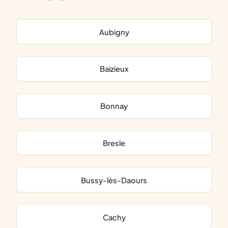
Aubigny
Baizieux
Bonnay
Bresle
Bussy-lès-Daours
Cachy