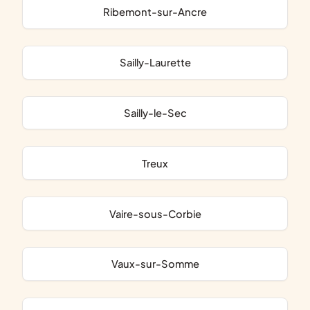
Ribemont-sur-Ancre
Sailly-Laurette
Sailly-le-Sec
Treux
Vaire-sous-Corbie
Vaux-sur-Somme