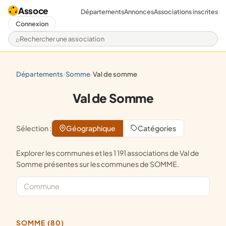
Assoce
Départements
Annonces
Associations inscrites
Connexion
Rechercher une association
départements
somme
val de somme
/
/
Val de Somme
Sélection :
Géographique
Catégories
Explorer les communes et les 1 191 associations de Val de
Somme présentes sur les communes de SOMME.
SOMME (80)