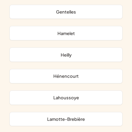
Gentelles
Hamelet
Heilly
Hénencourt
Lahoussoye
Lamotte-Brebière