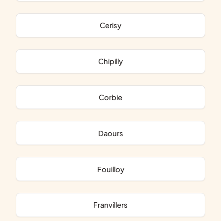
Cerisy
Chipilly
Corbie
Daours
Fouilloy
Franvillers