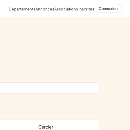
Connexion
Départements
Annonces
Associations inscrites
Cercier