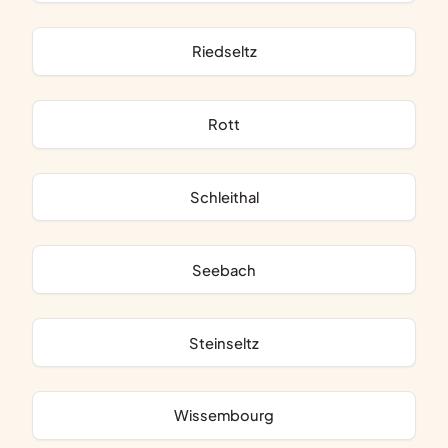
Riedseltz
Rott
Schleithal
Seebach
Steinseltz
Wissembourg