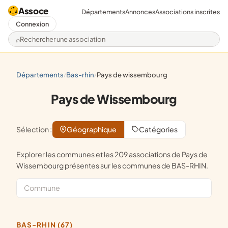
Assoce
Départements
Annonces
Associations inscrites
Connexion
Rechercher une association
départements
bas-rhin
pays de wissembourg
/
/
Pays de Wissembourg
Sélection :
Géographique
Catégories
Explorer les communes et les 209 associations de Pays de
Wissembourg présentes sur les communes de BAS-RHIN.
BAS-RHIN (67)