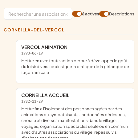
6 actives
Descriptions
CORNEILLA-DEL-VERCOL
VERCOL ANIMATION
1990-06-19
Mettre en uvre toute action propre à développer le goût
du loisir diversifié ainsi que la pratique de la pétanque de
façon amicale
CORNEILLA ACCUEIL
1982-11-29
Mettre fin à l'isolement des personnes agées par des
animations ou sympathisants, randonnées pédestres,
chorale et diverses manifestations dans le village,
voyages, organisation spectacles seule ou en commun
avec d'autres associations du village, repas suivis
d'animations dansantes