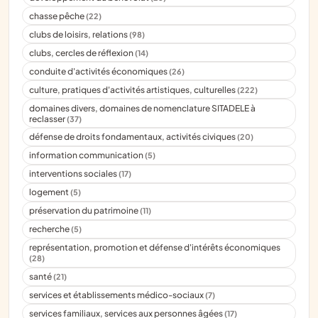
chasse pêche
(22)
clubs de loisirs, relations
(98)
clubs, cercles de réflexion
(14)
conduite d'activités économiques
(26)
culture, pratiques d'activités artistiques, culturelles
(222)
domaines divers, domaines de nomenclature SITADELE à
reclasser
(37)
défense de droits fondamentaux, activités civiques
(20)
information communication
(5)
interventions sociales
(17)
logement
(5)
préservation du patrimoine
(11)
recherche
(5)
représentation, promotion et défense d'intérêts économiques
(28)
santé
(21)
services et établissements médico-sociaux
(7)
services familiaux, services aux personnes âgées
(17)