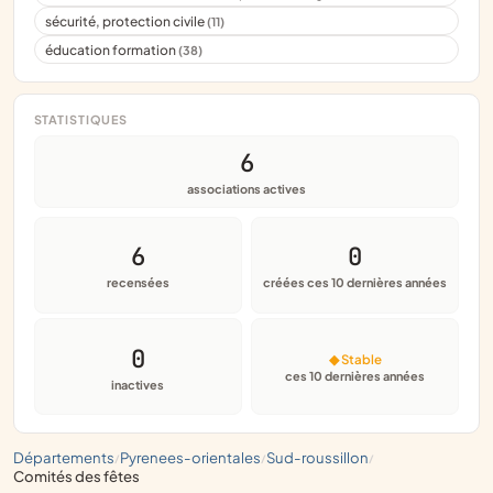
sécurité, protection civile
(11)
éducation formation
(38)
STATISTIQUES
6
associations actives
6
0
recensées
créées ces 10 dernières années
0
◆ Stable
ces 10 dernières années
inactives
départements
pyrenees-orientales
sud-roussillon
/
/
/
comités des fêtes