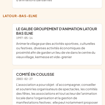
LATOUR-BAS-ELNE
LE GALBE GROUPEMENT D'ANIMATION LATOUR
BAS ELNE
1997-05-14
animer le village par des activités sportives, culturelles
ou festives, diverses activités économiques de
proximité afin de garder un lieu de vie dans le centre du
vieux village, kermesse et vide-grenier
COMITÉ EN COULISSE
2003-02-27
l'association a pour objet : d'accompagner, conseiller
et soutenir les organisateurs de spectacles, les comités
des fêtes, les associations et tout acteur de l'animation
locale dans l'organisation et la gestion de
manifestations festives ; elle peut notamment proposer