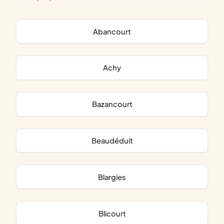
Abancourt
Achy
Bazancourt
Beaudéduit
Blargies
Blicourt