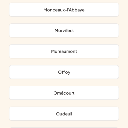
Monceaux-l'Abbaye
Morvillers
Mureaumont
Offoy
Omécourt
Oudeuil