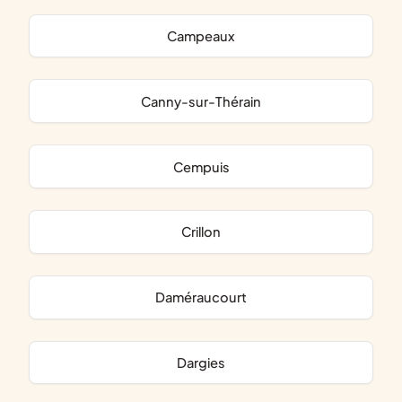
Campeaux
Canny-sur-Thérain
Cempuis
Crillon
Daméraucourt
Dargies