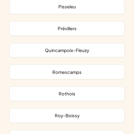
Pisseleu
Prévillers
Quincampoix-Fleuzy
Romescamps
Rothois
Roy-Boissy