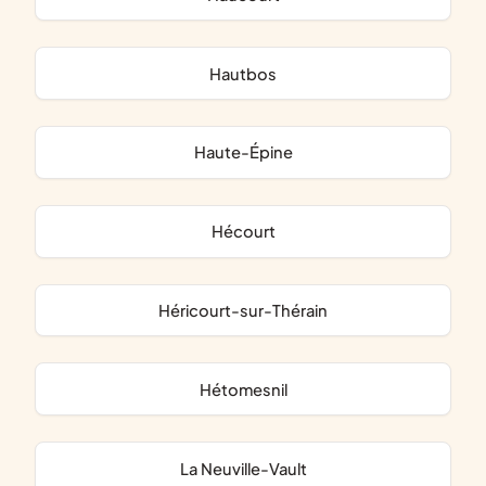
Hautbos
Haute-Épine
Hécourt
Héricourt-sur-Thérain
Hétomesnil
La Neuville-Vault