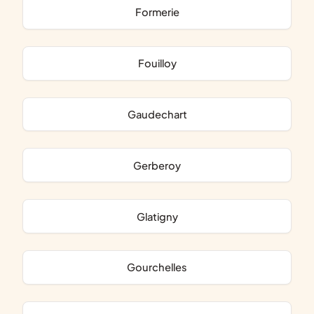
Formerie
Fouilloy
Gaudechart
Gerberoy
Glatigny
Gourchelles