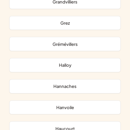
Grandvilliers
Grez
Grémévillers
Halloy
Hannaches
Hanvoile
Haucourt