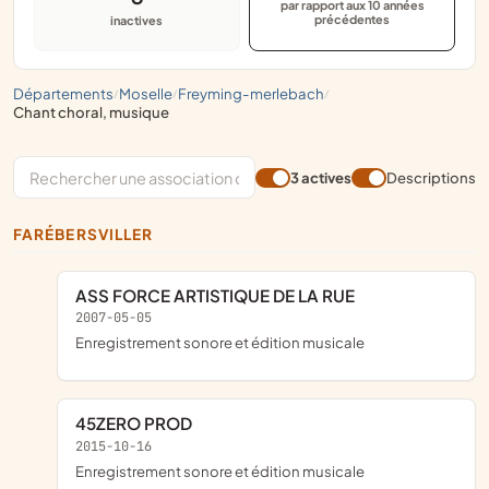
par rapport aux 10 années
précédentes
inactives
départements
moselle
freyming-merlebach
/
/
/
chant choral, musique
3 actives
Descriptions
FARÉBERSVILLER
ASS FORCE ARTISTIQUE DE LA RUE
2007-05-05
Enregistrement sonore et édition musicale
45ZERO PROD
2015-10-16
Enregistrement sonore et édition musicale