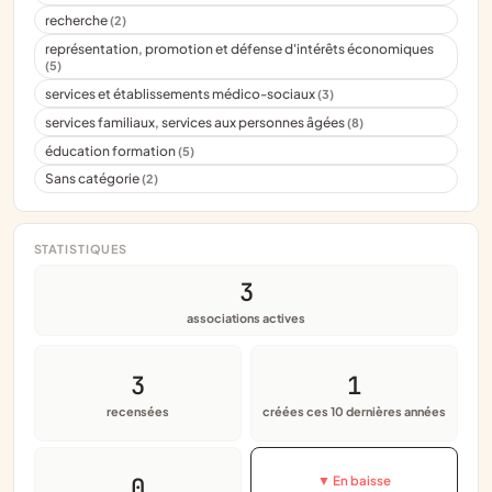
recherche
(2)
représentation, promotion et défense d'intérêts économiques
(5)
services et établissements médico-sociaux
(3)
services familiaux, services aux personnes âgées
(8)
éducation formation
(5)
Sans catégorie
(2)
STATISTIQUES
3
associations actives
3
1
recensées
créées ces 10 dernières années
0
▼ En baisse