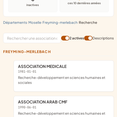
ces 10 dernières années
inactives
départements
moselle
freyming-merlebach
recherche
/
/
/
2 actives
Descriptions
FREYMING-MERLEBACH
ASSOCIATION MEDICALE
1981-01-01
Recherche-développement en sciences humaines et
sociales
ASSOCIATION ARAB CMF
1990-06-01
Recherche-développement en sciences humaines et