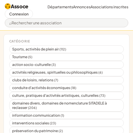
Assoce
Départements
Annonces
Associations inscrites
Connexion
Rechercher une association
CATÉGORIE
Sports, activités de plein air
(112)
Tourisme
(5)
action socio-culturelle
(3)
activités religieuses, spirituelles ou philosophiques
(6)
clubs de loisirs, relations
(7)
conduite d'activités économiques
(18)
culture, pratiques d'activités artistiques, culturelles
(73)
domaines divers, domaines de nomenclature SITADELE à
reclasser
(206)
information communication
(1)
interventions sociales
(23)
préservation du patrimoine
(2)