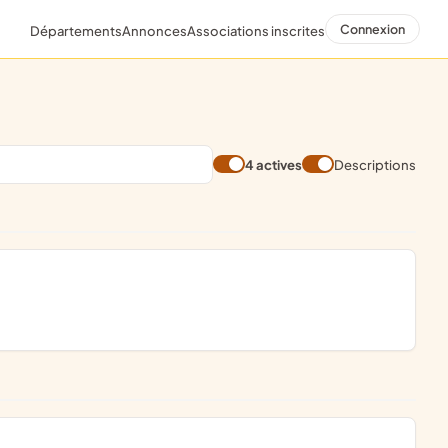
Connexion
Départements
Annonces
Associations inscrites
4 actives
Descriptions