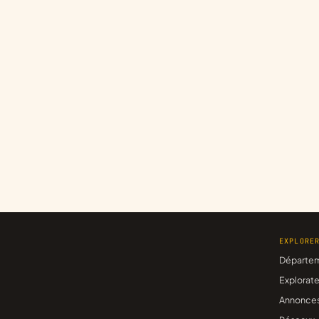
EXPLORE
Départe
Explorate
Annonce