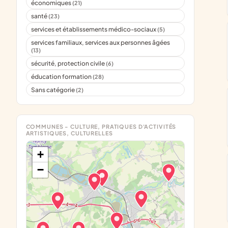
économiques
(21)
santé
(23)
services et établissements médico-sociaux
(5)
services familiaux, services aux personnes âgées
(13)
sécurité, protection civile
(6)
éducation formation
(28)
Sans catégorie
(2)
COMMUNES - CULTURE, PRATIQUES D'ACTIVITÉS
ARTISTIQUES, CULTURELLES
+
−