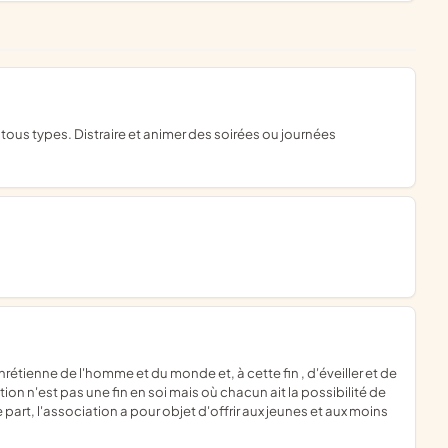
ion n'est pas une fin en soi mais où chacun ait la possibilité de
part, l'association a pour objet d'offrir aux jeunes et aux moins