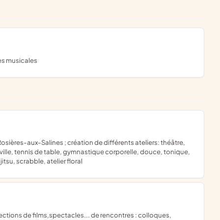
es musicales
ville, tennis de table, gymnastique corporelle, douce, tonique,
tsu, scrabble, atelier floral