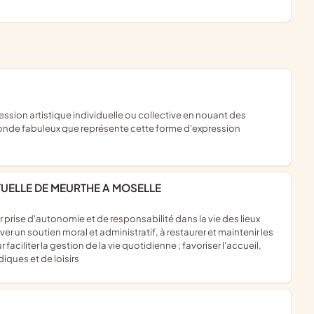
monde fabuleux que représente cette forme d'expression
TUELLE DE MEURTHE A MOSELLE
ver un soutien moral et administratif, à restaurer et maintenir les
aciliter la gestion de la vie quotidienne ; favoriser l'accueil,
diques et de loisirs