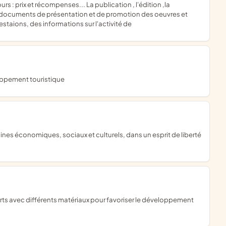
 : prix et récompenses... La publication , l'édition ,la
des documents de présentation et de promotion des oeuvres et
staions, des informations sur l'activité de
loppement touristique