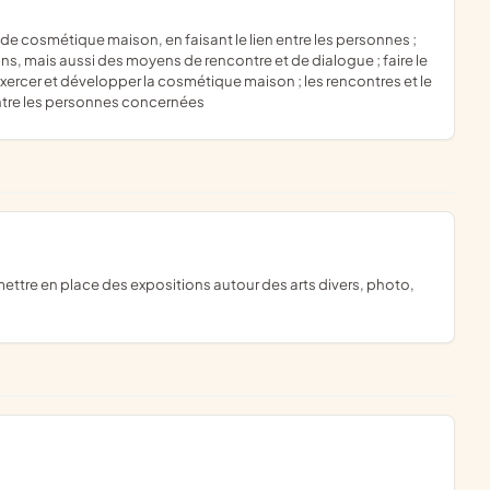
s, mais aussi des moyens de rencontre et de dialogue ; faire le
 exercer et développer la cosmétique maison ; les rencontres et le
de entre les personnes concernées