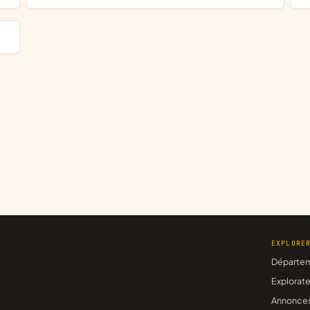
EXPLORE
Départe
Explorate
Annonce