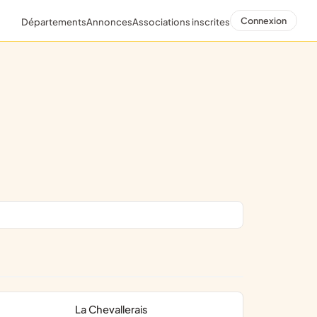
Connexion
Départements
Annonces
Associations inscrites
La Chevallerais