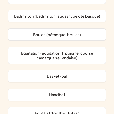
Badminton (badminton, squash, pelote basque)
Boules (pétanque, boules)
Equitation (équitation, hippisme, course
camarguaise, landaise)
Basket-ball
Handball
Football (football, futsal)