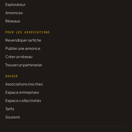
Explorateur
Annonces
Réseaux
POUR LES ASSOCIATIONS
Revendiquer sa fiche
Publier une annonce
Créer un réseau
Trouver un partenariat
ASSOCE
Associations inscrites
Espace entreprises
Espace collectivités
Tarifs
Soutenir