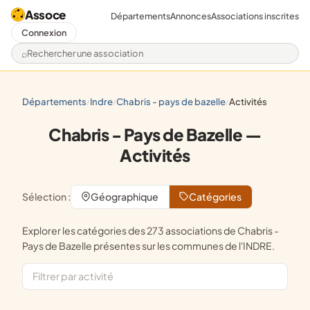
Assoce
Départements
Annonces
Associations inscrites
Connexion
Rechercher une association
départements
indre
chabris - pays de bazelle
activités
/
/
/
Chabris - Pays de Bazelle —
Activités
Sélection :
Géographique
Catégories
Explorer les catégories des 273 associations de Chabris -
Pays de Bazelle présentes sur les communes de l'INDRE.