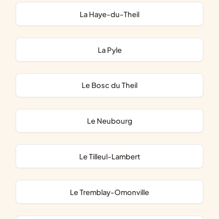
La Haye-du-Theil
La Pyle
Le Bosc du Theil
Le Neubourg
Le Tilleul-Lambert
Le Tremblay-Omonville