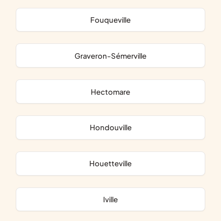
Fouqueville
Graveron-Sémerville
Hectomare
Hondouville
Houetteville
Iville