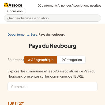
Assoce
Départements
Annonces
Associations inscrites
Connexion
Rechercher une association
départements
eure
pays du neubourg
/
/
Pays du Neubourg
Sélection :
Géographique
Catégories
Explorer les communes et les 598 associations de Pays du
Neubourg présentes sur les communes de l'EURE.
EURE (27)