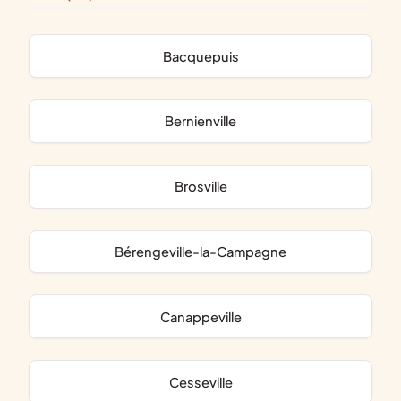
Bacquepuis
Bernienville
Brosville
Bérengeville-la-Campagne
Canappeville
Cesseville