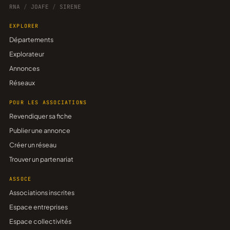
RNA
/
JOAFE
/
SIRENE
EXPLORER
Départements
Explorateur
Annonces
Réseaux
POUR LES ASSOCIATIONS
Revendiquer sa fiche
Publier une annonce
Créer un réseau
Trouver un partenariat
ASSOCE
Associations inscrites
Espace entreprises
Espace collectivités