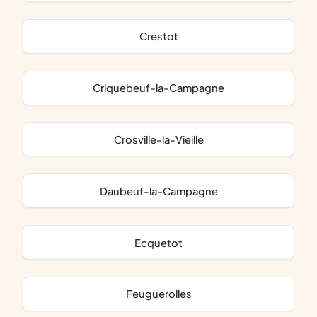
Crestot
Criquebeuf-la-Campagne
Crosville-la-Vieille
Daubeuf-la-Campagne
Ecquetot
Feuguerolles