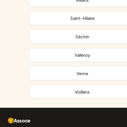
Saint-Hilaire
Séchin
Valleroy
Verne
Voillans
Assoce