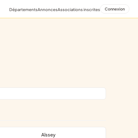
Connexion
Départements
Annonces
Associations inscrites
Aïssey