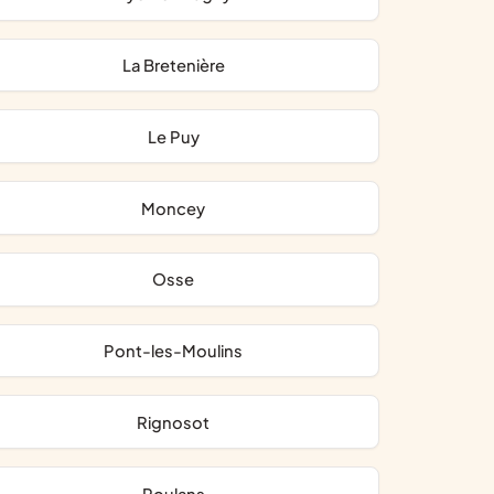
La Bretenière
Le Puy
Moncey
Osse
Pont-les-Moulins
Rignosot
Roulans