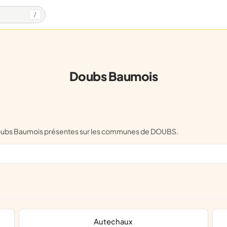
/
Doubs Baumois
 Doubs Baumois présentes sur les communes de DOUBS.
Autechaux