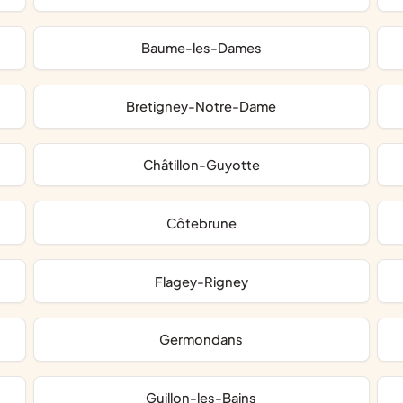
Baume-les-Dames
Bretigney-Notre-Dame
Châtillon-Guyotte
Côtebrune
Flagey-Rigney
Germondans
Guillon-les-Bains