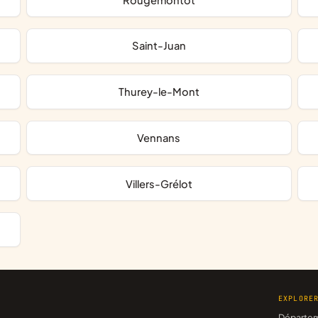
Saint-Juan
Thurey-le-Mont
Vennans
Villers-Grélot
EXPLORE
Départe