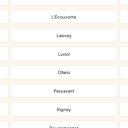
L'Écouvotte
Laissey
Luxiol
Ollans
Passavant
Rigney
Rougemontot