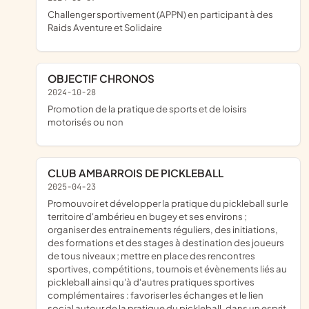
challenger sportivement (APPN) en participant à des
Raids Aventure et Solidaire
OBJECTIF CHRONOS
2024-10-28
promotion de la pratique de sports et de loisirs
motorisés ou non
CLUB AMBARROIS DE PICKLEBALL
2025-04-23
promouvoir et développer la pratique du pickleball sur le
territoire d'ambérieu en bugey et ses environs ;
organiser des entrainements réguliers, des initiations,
des formations et des stages à destination des joueurs
de tous niveaux ; mettre en place des rencontres
sportives, compétitions, tournois et évènements liés au
pickleball ainsi qu'à d'autres pratiques sportives
complémentaires : favoriser les échanges et le lien
social autour de la pratique du pickleball, dans un esprit