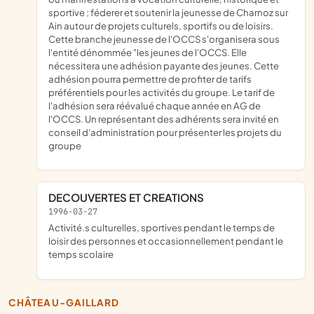
sportive ; féderer et soutenir la jeunesse de Charnoz sur
Ain autour de projets culturels, sportifs ou de loisirs.
Cette branche jeunesse de l'OCCS s'organisera sous
l'entité dénommée "les jeunes de l'OCCS. Elle
nécessitera une adhésion payante des jeunes. Cette
adhésion pourra permettre de profiter de tarifs
préférentiels pour les activités du groupe. Le tarif de
l'adhésion sera réévalué chaque année en AG de
l'OCCS. Un représentant des adhérents sera invité en
conseil d'administration pour présenter les projets du
groupe
DECOUVERTES ET CREATIONS
1996-03-27
activité.s culturelles, sportives pendant le temps de
loisir des personnes et occasionnellement pendant le
temps scolaire
CHÂTEAU-GAILLARD