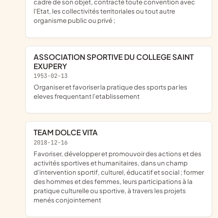
cadre de son objet, contracté toute convention avec
l'Etat, les collectivités territoriales ou tout autre
organisme public ou privé ;
ASSOCIATION SPORTIVE DU COLLEGE SAINT
EXUPERY
1953-02-13
organiser et favoriser la pratique des sports par les
eleves frequentant l'etablissement
TEAM DOLCE VITA
2018-12-16
favoriser, développer et promouvoir des actions et des
activités sportives et humanitaires, dans un champ
d'intervention sportif, culturel, éducatif et social ; former
des hommes et des femmes, leurs participations à la
pratique culturelle ou sportive, à travers les projets
menés conjointement