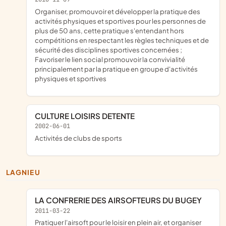
organiser, promouvoir et développer la pratique des
activités physiques et sportives pour les personnes de
plus de 50 ans, cette pratique s'entendant hors
compétitions en respectant les règles techniques et de
sécurité des disciplines sportives concernées ;
Favoriser le lien social promouvoir la convivialité
principalement par la pratique en groupe d'activités
physiques et sportives
CULTURE LOISIRS DETENTE
2002-06-01
Activités de clubs de sports
LAGNIEU
LA CONFRERIE DES AIRSOFTEURS DU BUGEY
2011-03-22
pratiquer l'airsoft pour le loisir en plein air, et organiser