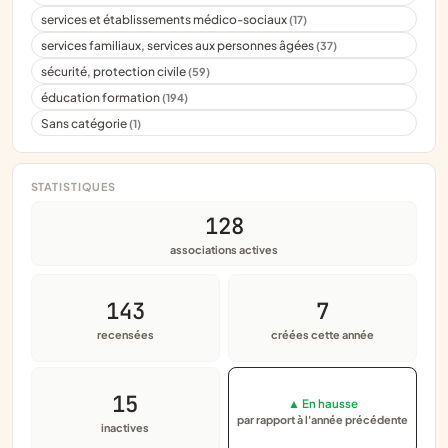
services et établissements médico-sociaux
(17)
services familiaux, services aux personnes âgées
(37)
sécurité, protection civile
(59)
éducation formation
(194)
Sans catégorie
(1)
STATISTIQUES
128
associations actives
143
7
recensées
créées cette année
15
▲ En hausse
par rapport à l'année précédente
inactives