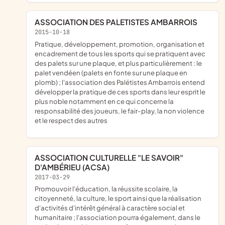
ASSOCIATION DES PALETISTES AMBARROIS
2015-10-18
pratique, développement, promotion, organisation et
encadrement de tous les sports qui se pratiquent avec
des palets sur une plaque, et plus particulièrement : le
palet vendéen (palets en fonte sur une plaque en
plomb) ; l'association des Palétistes Ambarrois entend
développer la pratique de ces sports dans leur esprit le
plus noble notamment en ce qui concerne la
responsabilité des joueurs, le fair-play, la non violence
et le respect des autres
ASSOCIATION CULTURELLE "LE SAVOIR"
D'AMBÉRIEU (ACSA)
2017-03-29
promouvoir l'éducation, la réussite scolaire, la
citoyenneté, la culture, le sport ainsi que la réalisation
d'activités d'intérêt général à caractère social et
humanitaire ; l'association pourra également, dans le