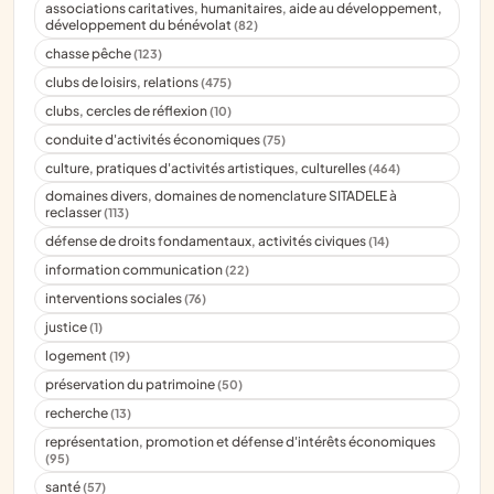
associations caritatives, humanitaires, aide au développement,
développement du bénévolat
(82)
chasse pêche
(123)
clubs de loisirs, relations
(475)
clubs, cercles de réflexion
(10)
conduite d'activités économiques
(75)
culture, pratiques d'activités artistiques, culturelles
(464)
domaines divers, domaines de nomenclature SITADELE à
reclasser
(113)
défense de droits fondamentaux, activités civiques
(14)
information communication
(22)
interventions sociales
(76)
justice
(1)
logement
(19)
préservation du patrimoine
(50)
recherche
(13)
représentation, promotion et défense d'intérêts économiques
(95)
santé
(57)