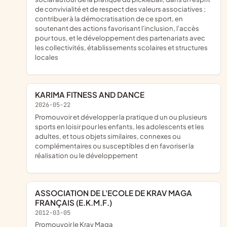
de convivialité et de respect des valeurs associatives ;
contribuer à la démocratisation de ce sport, en
soutenant des actions favorisant l'inclusion, l'accès
pour tous, et le développement des partenariats avec
les collectivités, établissements scolaires et structures
locales
KARIMA FITNESS AND DANCE
2026-05-22
promouvoir et développer la pratique d un ou plusieurs
sports en loisir pour les enfants, les adolescents et les
adultes, et tous objets similaires, connexes ou
complémentaires ou susceptibles d en favoriser la
réalisation ou le développement
ASSOCIATION DE L'ECOLE DE KRAV MAGA
FRANÇAIS (E.K.M.F.)
2012-03-05
promouvoir le Krav Maga