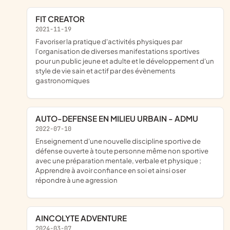
FIT CREATOR
2021-11-19
favoriser la pratique d'activités physiques par
l'organisation de diverses manifestations sportives
pour un public jeune et adulte et le développement d'un
style de vie sain et actif par des évènements
gastronomiques
AUTO-DEFENSE EN MILIEU URBAIN - ADMU
2022-07-10
enseignement d'une nouvelle discipline sportive de
défense ouverte à toute personne même non sportive
avec une préparation mentale, verbale et physique ;
Apprendre à avoir confiance en soi et ainsi oser
répondre à une agression
AINCOLYTE ADVENTURE
2024-03-07