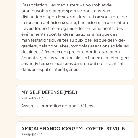
l'association « les mad sisters » a pour objet de
promouvoir la pratique sportive pour tous, sans
distinction d'âge, de sexe ou de situation sociale, et de
favoriser la cohésion sociale, l'inclusion et le bien-être à
travers le sport ; elle organise des entraînements, des
événements sportifs, des initiations, ainsi que des
manifestations ouvertes au public telles que des vide-
greniers, bals populaires, tombolas et actions solidaires
destinées à financer des projets sportifs à vocation
éducative, inclusive ou sociale, en france et à l'étranger ;
ses activités sont exercées dans un but non lucratif et
dans un esprit d'intérêt général ;
MY'SELF DÉFENSE (MSD)
2013-07-12
assurer la promotion de la self défense
AMICALE RANDO JOG GYM LOYETTE-ST VULB
2005-04-21