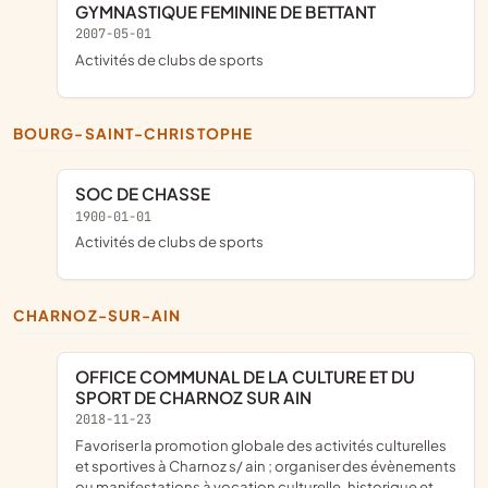
GYMNASTIQUE FEMININE DE BETTANT
2007-05-01
Activités de clubs de sports
BOURG-SAINT-CHRISTOPHE
SOC DE CHASSE
1900-01-01
Activités de clubs de sports
CHARNOZ-SUR-AIN
OFFICE COMMUNAL DE LA CULTURE ET DU
SPORT DE CHARNOZ SUR AIN
2018-11-23
favoriser la promotion globale des activités culturelles
et sportives à Charnoz s/ ain ; organiser des évènements
ou manifestations à vocation culturelle, historique et