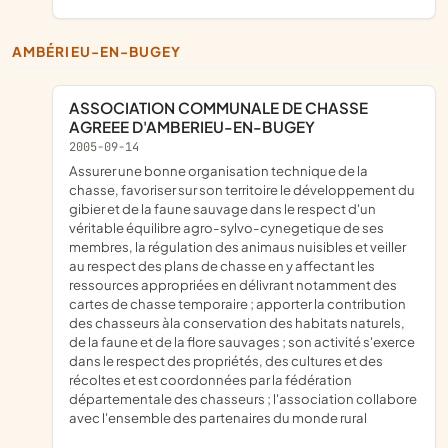
AMBÉRIEU-EN-BUGEY
ASSOCIATION COMMUNALE DE CHASSE
AGREEE D'AMBERIEU-EN-BUGEY
2005-09-14
assurer une bonne organisation technique de la
chasse, favoriser sur son territoire le développement du
gibier et de la faune sauvage dans le respect d'un
véritable équilibre agro-sylvo-cynegetique de ses
membres, la régulation des animaus nuisibles et veiller
au respect des plans de chasse en y affectant les
ressources appropriées en délivrant notamment des
cartes de chasse temporaire ; apporter la contribution
des chasseurs àla conservation des habitats naturels,
de la faune et de la flore sauvages ; son activité s'exerce
dans le respect des propriétés, des cultures et des
récoltes et est coordonnées par la fédération
départementale des chasseurs ; l'association collabore
avec l'ensemble des partenaires du monde rural