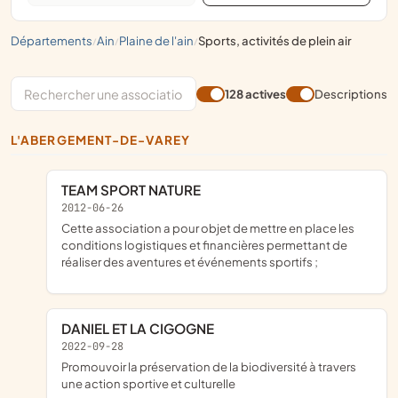
départements
ain
plaine de l'ain
sports, activités de plein air
/
/
/
128 actives
Descriptions
L'ABERGEMENT-DE-VAREY
TEAM SPORT NATURE
2012-06-26
cette association a pour objet de mettre en place les
conditions logistiques et financières permettant de
réaliser des aventures et événements sportifs ;
DANIEL ET LA CIGOGNE
2022-09-28
promouvoir la préservation de la biodiversité à travers
une action sportive et culturelle