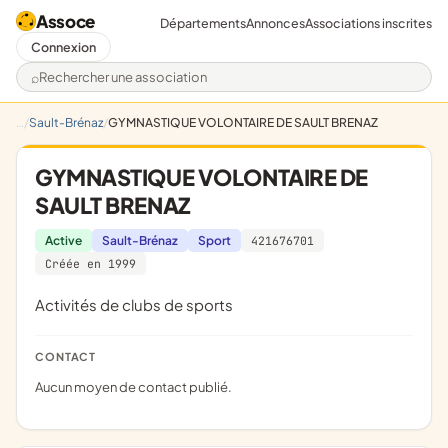
Assoce
Départements
Annonces
Associations inscrites
Connexion
Rechercher une association
Sault-Brénaz
GYMNASTIQUE VOLONTAIRE DE SAULT BRENAZ
GYMNASTIQUE VOLONTAIRE DE
SAULT BRENAZ
Active
Sault-Brénaz
Sport
421676701
Créée en 1999
Activités de clubs de sports
CONTACT
Aucun moyen de contact publié.