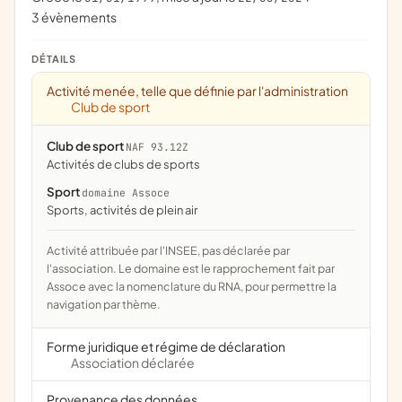
3 évènements
DÉTAILS
Activité menée, telle que définie par l'administration
Club de sport
Club de sport
NAF 93.12Z
Activités de clubs de sports
Sport
domaine Assoce
Sports, activités de plein air
Activité attribuée par l'INSEE, pas déclarée par
l'association. Le domaine est le rapprochement fait par
Assoce avec la nomenclature du RNA, pour permettre la
navigation par thème.
Forme juridique et régime de déclaration
Association déclarée
Provenance des données