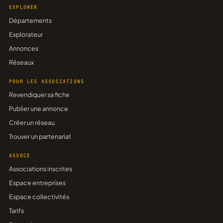
EXPLORER
Départements
Explorateur
Annonces
Réseaux
POUR LES ASSOCIATIONS
Revendiquer sa fiche
Publier une annonce
Créer un réseau
Trouver un partenariat
ASSOCE
Associations inscrites
Espace entreprises
Espace collectivités
Tarifs