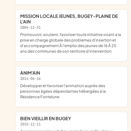
MISSION LOCALE JEUNES, BUGEY-PLAINE DE
L'AIN
2004-12-31
promouvoir, soutenir, favoriser toute initiative visant a la
prise en charge globale des problemes d'insertion et
d'accompagnement Â l'emploi des jeunes de 16 Â 25
ans des communes de son territoire d'intervention
ANIM'AIN
2014-06-16
développer et favoriser l'animation auprès des
personnes âgées dépendantes hébergées à la
Résidence Fontelune
BIEN VIEILLIR EN BUGEY
2015-12-11