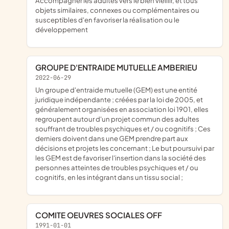
accompagner les adultes vers le bien vieillir, et tous
objets similaires, connexes ou complémentaires ou
susceptibles d'en favoriser la réalisation ou le
développement
GROUPE D'ENTRAIDE MUTUELLE AMBERIEU
2022-06-29
un groupe d'entraide mutuelle (GEM) est une entité
juridique indépendante ; créées par la loi de 2005, et
généralement organisées en association loi 1901, elles
regroupent autour d'un projet commun des adultes
souffrant de troubles psychiques et / ou cognitifs ; Ces
derniers doivent dans une GEM prendre part aux
décisions et projets les concernant ; Le but poursuivi par
les GEM est de favoriser l'insertion dans la société des
personnes atteintes de troubles psychiques et / ou
cognitifs, en les intégrant dans un tissu social ;
COMITE OEUVRES SOCIALES OFF
1991-01-01