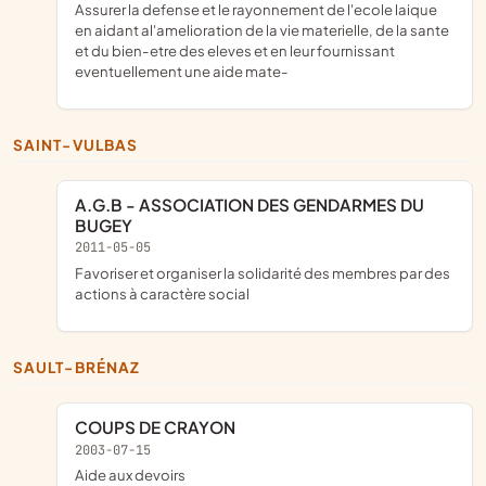
assurer la defense et le rayonnement de l'ecole laique
en aidant al'amelioration de la vie materielle, de la sante
et du bien-etre des eleves et en leur fournissant
eventuellement une aide mate-
SAINT-VULBAS
A.G.B - ASSOCIATION DES GENDARMES DU
BUGEY
2011-05-05
favoriser et organiser la solidarité des membres par des
actions à caractère social
SAULT-BRÉNAZ
COUPS DE CRAYON
2003-07-15
aide aux devoirs