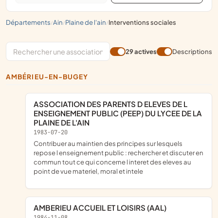
départements
ain
plaine de l'ain
interventions sociales
/
/
/
29 actives
Descriptions
AMBÉRIEU-EN-BUGEY
ASSOCIATION DES PARENTS D ELEVES DE L
ENSEIGNEMENT PUBLIC (PEEP) DU LYCEE DE LA
PLAINE DE L'AIN
1983-07-20
contribuer au maintien des principes sur lesquels
repose l enseignement public : rechercher et discuter en
commun tout ce qui concerne l interet des eleves au
point de vue materiel, moral et intele
AMBERIEU ACCUEIL ET LOISIRS (AAL)
1984-11-08