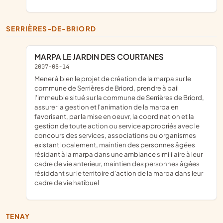
SERRIÈRES-DE-BRIORD
MARPA LE JARDIN DES COURTANES
2007-08-14
mener à bien le projet de création de la marpa sur le
commune de Serrières de Briord, prendre à bail
l'immeuble situé sur la commune de Serrières de Briord,
assurer la gestion et l'animation de la marpa en
favorisant, par la mise en oeuvr, la coordination et la
gestion de toute action ou service appropriés avec le
concours des services, associations ou organismes
existant localement, maintien des personnes âgées
résidant à la marpa dans une ambiance simililaire à leur
cadre de vie anterieur, maintien des personnes âgées
résiddant sur le territoire d'action de la marpa dans leur
cadre de vie hatibuel
TENAY