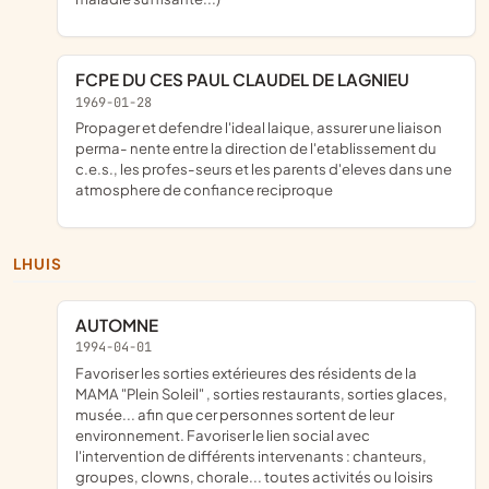
FCPE DU CES PAUL CLAUDEL DE LAGNIEU
1969-01-28
propager et defendre l'ideal laique, assurer une liaison
perma- nente entre la direction de l'etablissement du
c.e.s., les profes-seurs et les parents d'eleves dans une
atmosphere de confiance reciproque
LHUIS
AUTOMNE
1994-04-01
favoriser les sorties extérieures des résidents de la
MAMA "Plein Soleil" , sorties restaurants, sorties glaces,
musée... afin que cer personnes sortent de leur
environnement. Favoriser le lien social avec
l'intervention de différents intervenants : chanteurs,
groupes, clowns, chorale... toutes activités ou loisirs