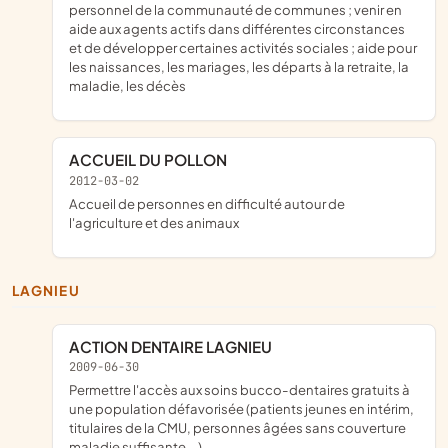
personnel de la communauté de communes ; venir en
aide aux agents actifs dans différentes circonstances
et de développer certaines activités sociales ; aide pour
les naissances, les mariages, les départs à la retraite, la
maladie, les décès
ACCUEIL DU POLLON
2012-03-02
accueil de personnes en difficulté autour de
l'agriculture et des animaux
LAGNIEU
ACTION DENTAIRE LAGNIEU
2009-06-30
permettre l'accès aux soins bucco-dentaires gratuits à
une population défavorisée (patients jeunes en intérim,
titulaires de la CMU, personnes âgées sans couverture
maladie suffisante...)