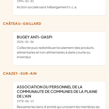
1994-01-01
Action sociale sans hébergement n.c.a.
CHÂTEAU-GAILLARD
BUGEY ANTI-GASPI
2026-01-06
collecter puis redistribuer localement des produits
alimentaires et non alimentaires à date courte ou
invendus
CHAZEY-SUR-AIN
ASSOCIATION DU PERSONNEL DE LA
COMMUNAUTE DE COMMUNES DE LA PLAINE
DE L'AIN
1978-06-13
resserrer les liens d'amitié qui unissent les membres du