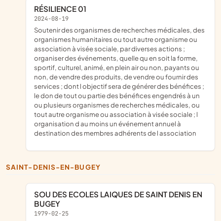
RÉSILIENCE 01
2024-08-19
soutenir des organismes de recherches médicales, des
organismes humanitaires ou tout autre organisme ou
association à visée sociale, par diverses actions ;
organiser des événements, quelle qu en soit la forme,
sportif, culturel, animé, en plein air ou non, payants ou
non, de vendre des produits, de vendre ou fournir des
services ; dont l objectif sera de générer des bénéfices ;
le don de tout ou partie des bénéfices engendrés à un
ou plusieurs organismes de recherches médicales, ou
tout autre organisme ou association à visée sociale ; l
organisation d au moins un événement annuel à
destination des membres adhérents de l association
SAINT-DENIS-EN-BUGEY
SOU DES ECOLES LAIQUES DE SAINT DENIS EN
BUGEY
1979-02-25