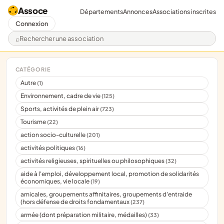
Assoce
Départements
Annonces
Associations inscrites
Connexion
Rechercher une association
CATÉGORIE
Autre
(1)
Environnement, cadre de vie
(125)
Sports, activités de plein air
(723)
Tourisme
(22)
action socio-culturelle
(201)
activités politiques
(16)
activités religieuses, spirituelles ou philosophiques
(32)
aide à l'emploi, développement local, promotion de solidarités
économiques, vie locale
(19)
amicales, groupements affinitaires, groupements d'entraide
(hors défense de droits fondamentaux
(237)
armée (dont préparation militaire, médailles)
(33)