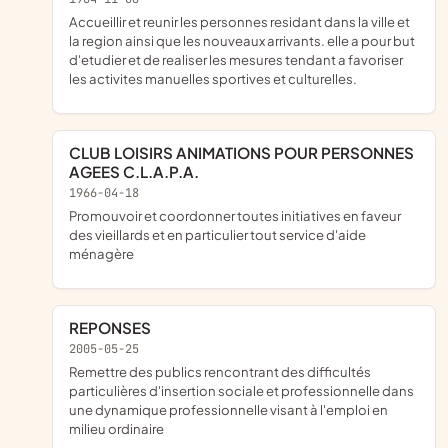
accueillir et reunir les personnes residant dans la ville et
la region ainsi que les nouveaux arrivants. elle a pour but
d'etudier et de realiser les mesures tendant a favoriser
les activites manuelles sportives et culturelles.
CLUB LOISIRS ANIMATIONS POUR PERSONNES
AGEES C.L.A.P.A.
1966-04-18
promouvoir et coordonner toutes initiatives en faveur
des vieillards et en particulier tout service d'aide
ménagère
REPONSES
2005-05-25
remettre des publics rencontrant des difficultés
particulières d'insertion sociale et professionnelle dans
une dynamique professionnelle visant à l'emploi en
milieu ordinaire