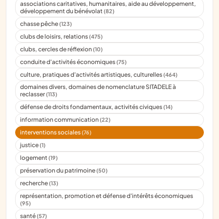
associations caritatives, humanitaires, aide au développement,
développement du bénévolat
(82)
chasse pêche
(123)
clubs de loisirs, relations
(475)
clubs, cercles de réflexion
(10)
conduite d'activités économiques
(75)
culture, pratiques d'activités artistiques, culturelles
(464)
domaines divers, domaines de nomenclature SITADELE à
reclasser
(113)
défense de droits fondamentaux, activités civiques
(14)
information communication
(22)
interventions sociales
(76)
justice
(1)
logement
(19)
préservation du patrimoine
(50)
recherche
(13)
représentation, promotion et défense d'intérêts économiques
(95)
santé
(57)