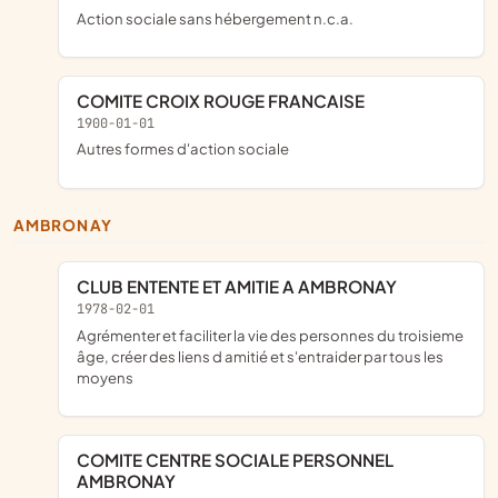
Action sociale sans hébergement n.c.a.
COMITE CROIX ROUGE FRANCAISE
1900-01-01
Autres formes d'action sociale
AMBRONAY
CLUB ENTENTE ET AMITIE A AMBRONAY
1978-02-01
agrémenter et faciliter la vie des personnes du troisieme
âge, créer des liens d amitié et s'entraider par tous les
moyens
COMITE CENTRE SOCIALE PERSONNEL
AMBRONAY